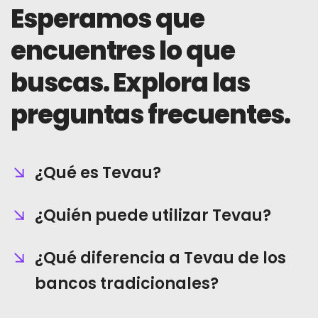
Esperamos que
Noticias
encuentres lo que
Inscribirse
buscas. Explora las
preguntas frecuentes.
Español (México)
¿Qué es Tevau?
¿Quién puede utilizar Tevau?
¿Qué diferencia a Tevau de los
bancos tradicionales?