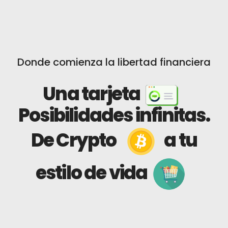
Donde comienza la libertad financiera
Una tarjeta
Posibilidades infinitas.
De Crypto
a tu
estilo de vida