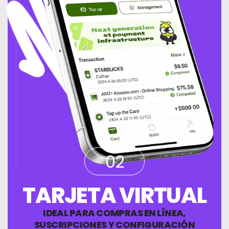
02
TARJETA VIRTUAL
IDEAL PARA COMPRAS EN LÍNEA,
SUSCRIPCIONES Y CONFIGURACIÓN