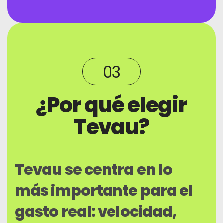
03
¿Por qué elegir
Tevau?
Tevau se centra en lo
más importante para el
gasto real: velocidad,