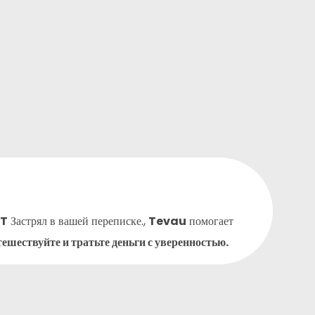
T
Застрял в вашей переписке.,
Tevau
помогает
ешествуйте и тратьте деньги с уверенностью.