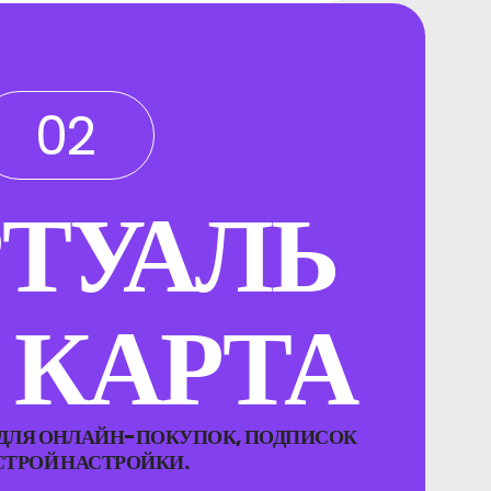
02
ТУАЛЬ
 КАРТА
 ДЛЯ ОНЛАЙН-ПОКУПОК, ПОДПИСОК
СТРОЙ НАСТРОЙКИ.