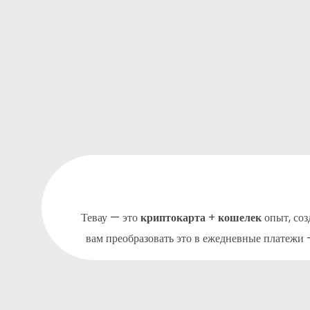
Тевау — это
криптокарта
+
кошелек
опыт, со
вам преобразовать это в ежедневные платежи