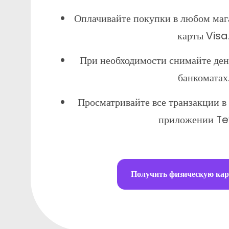
Оплачивайте покупки в любом маг
карты Visa
При необходимости снимайте ден
банкоматах
Просматривайте все транзакции в 
приложении Te
Получить физическую кар