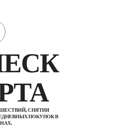
Телеграмма
ЧЕСК
РТА
ЕШЕСТВИЙ, СНЯТИЯ
ЕДНЕВНЫХ ПОКУПОК В
НАХ.