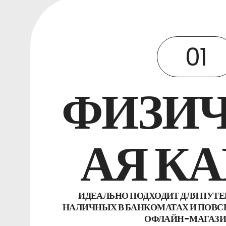
Часто Задаваемые Вопросы
Новости
01
Зарегистрироваться
ФИЗИ
Русский
АЯ КА
ИДЕАЛЬНО ПОДХОДИТ ДЛЯ ПУТ
НАЛИЧНЫХ В БАНКОМАТАХ И ПОВС
ОФЛАЙН-МАГАЗИ