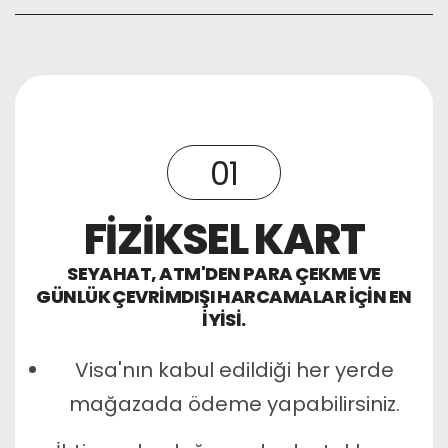
01
FİZİKSEL KART
SEYAHAT, ATM'DEN PARA ÇEKME VE
GÜNLÜK ÇEVRIMDIŞI HARCAMALAR IÇIN EN
IYISI.
Visa'nın kabul edildiği her yerde
mağazada ödeme yapabilirsiniz.