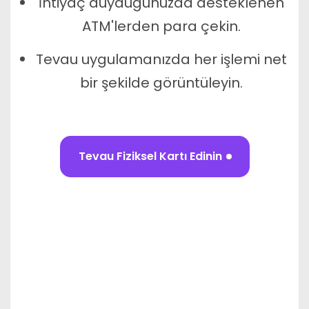
İhtiyaç duyduğunuzda desteklenen
ATM'lerden para çekin.
Tevau uygulamanızda her işlemi net
bir şekilde görüntüleyin.
Tevau Fiziksel Kartı Edinin