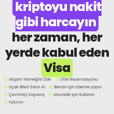
kriptoyu nakit
gibi harcayın
her zaman, her
yerde kabul eden
Visa
Akşam Yemeğini Öde
Otel Rezervasyonu
Uçak Bileti Satın Al
Benzin için ödeme yapın
Çevrimiçi Alışveriş
Abonelik için kullanın
Yatırım