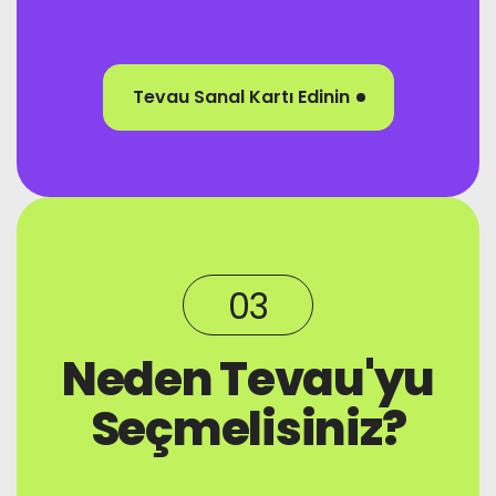
Tevau Sanal Kartı Edinin
03
Neden Tevau'yu
Seçmelisiniz?