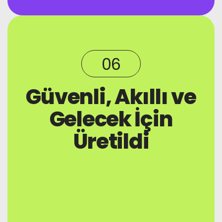
06
Güvenli, Akıllı ve
Gelecek İçin
Üretildi