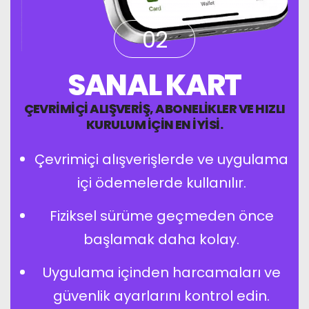
02
SANAL KART
ÇEVRIMIÇI ALIŞVERIŞ, ABONELIKLER VE HIZLI
KURULUM IÇIN EN IYISI.
Çevrimiçi alışverişlerde ve uygulama
içi ödemelerde kullanılır.
Fiziksel sürüme geçmeden önce
başlamak daha kolay.
Uygulama içinden harcamaları ve
güvenlik ayarlarını kontrol edin.