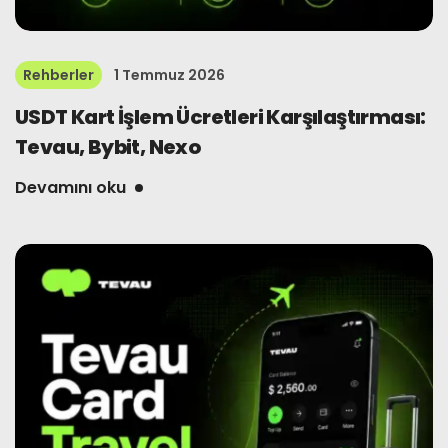
Rehberler
1 Temmuz 2026
USDT Kart İşlem Ücretleri Karşılaştırması:
Tevau, Bybit, Nexo
Devamını oku