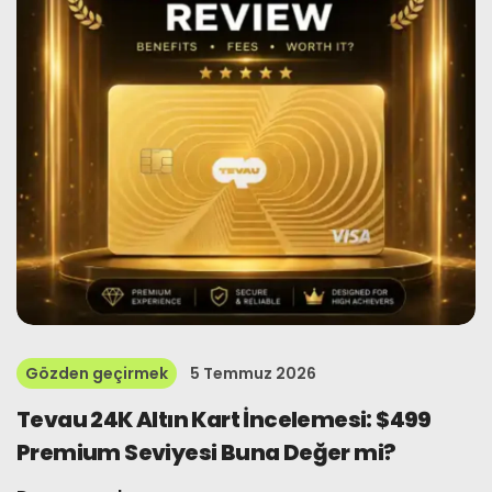
Gözden geçirmek
5 Temmuz 2026
Tevau 24K Altın Kart İncelemesi: $499
Premium Seviyesi Buna Değer mi?