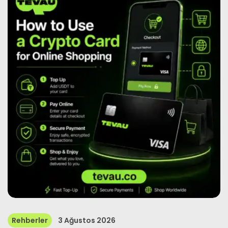
Haberler
Üye Olmak
Türkçe
Rehberler
3 Ağustos 2026