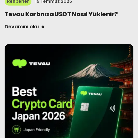
Rehberler
15 Temmuz 2026
Tevau Kartınıza USDT Nasıl Yüklenir?
Devamını oku