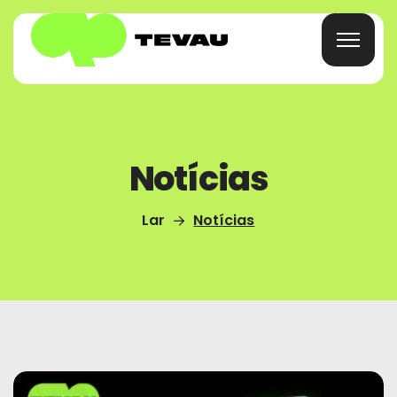
Início
Notícias
Cartão
Lar
Notícias
Carteira
Financiar
Sobre
Perguntas Frequentes