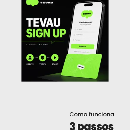
Notícias
Inscrever-Se
Português
Como funciona
3 passos