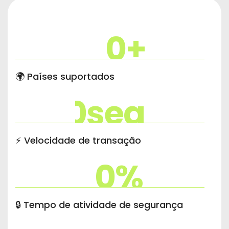
0
+
🌍 Países suportados
0
seg
⚡ Velocidade de transação
0
%
🔒 Tempo de atividade de segurança