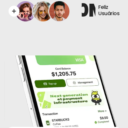
0
M+
Feliz
Usuários