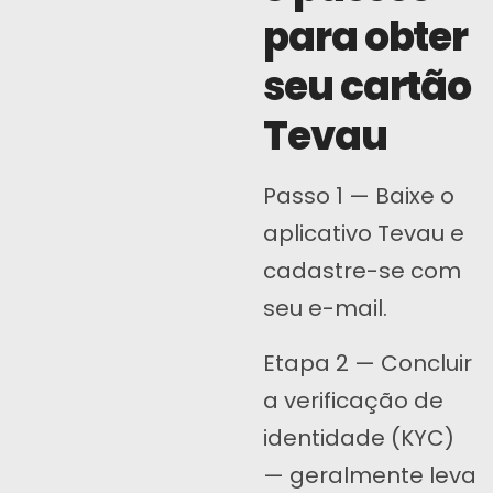
para obter
seu cartão
Tevau
Passo 1 — Baixe o
aplicativo Tevau e
cadastre-se com
seu e-mail.
Etapa 2 — Concluir
a verificação de
identidade (KYC)
— geralmente leva