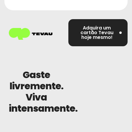
Adquira um
cartão Tevau
hoje mesmo!
Gaste
livremente.
Viva
intensamente.