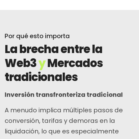
Por qué esto importa
La brecha entre la
Web3
y
Mercados
tradicionales
Inversión transfronteriza tradicional
A menudo implica múltiples pasos de
conversión, tarifas y demoras en la
liquidación, lo que es especialmente