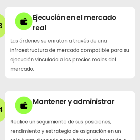
Ejecución en el mercado
3
real
Las órdenes se enrutan a través de una
infraestructura de mercado compatible para su
ejecución vinculada a los precios reales del
mercado.
Mantener y administrar
4
Realice un seguimiento de sus posiciones,
rendimiento y estrategia de asignación en un