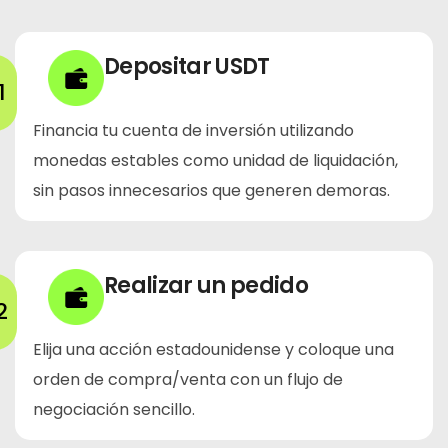
Depositar USDT
1
Financia tu cuenta de inversión utilizando
monedas estables como unidad de liquidación,
sin pasos innecesarios que generen demoras.
Realizar un pedido
2
Elija una acción estadounidense y coloque una
orden de compra/venta con un flujo de
negociación sencillo.