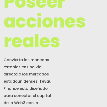
Poseer
Noticias
acciones
Inscribirse
reales
Español (México)
Convierta las monedas
estables en una vía
directa a los mercados
estadounidenses. Tevau
Finance está diseñado
para conectar el capital
de la Web3 con la