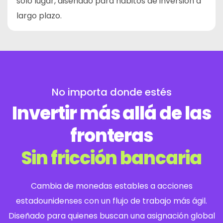
solo lugar, diseñado para hábitos de inversión a
largo plazo.
No importa donde estés
Invertir más allá de las
fronteras
Sin fricción bancaria
Cambia de monedas estables a acciones
estadounidenses con un flujo de trabajo más ágil.
Diseñado para quienes buscan una asignación global