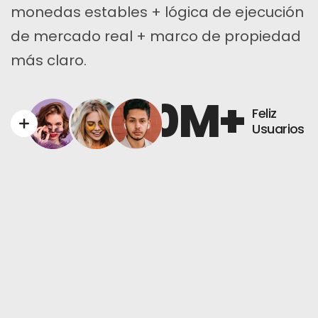
monedas estables + lógica de ejecución
de mercado real + marco de propiedad
más claro.
0
M+
Feliz
Usuarios