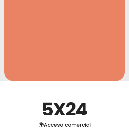
5X24
🌍Acceso comercial