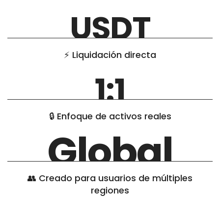
USDT
⚡ Liquidación directa
1:1
🔒 Enfoque de activos reales
Global
👥 Creado para usuarios de múltiples
regiones