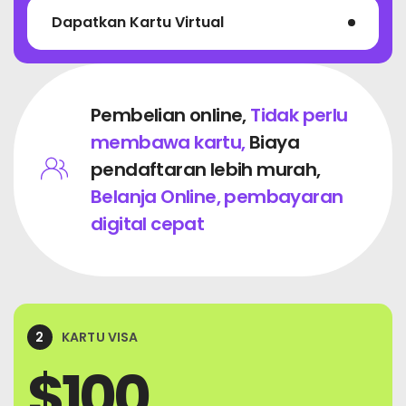
Dapatkan Kartu Virtual
Pembelian online,
Tidak perlu
membawa kartu,
Biaya
pendaftaran lebih murah,
Belanja Online, pembayaran
digital cepat
2
KARTU VISA
$
100