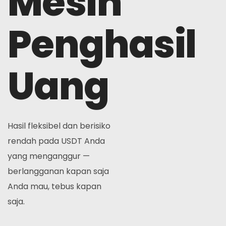
Mesin
Berita
Penghasil
Mendaftar
Uang
Bahasa Indonesia
Hasil fleksibel dan berisiko
rendah pada USDT Anda
yang menganggur —
berlangganan kapan saja
Anda mau, tebus kapan
saja.