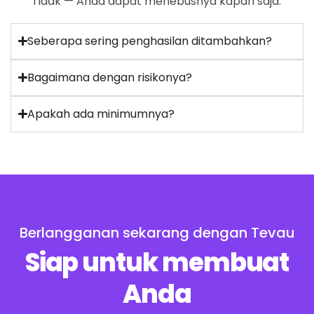
Tidak — Anda dapat menebusnya kapan saja.
Seberapa sering penghasilan ditambahkan?
Bagaimana dengan risikonya?
Apakah ada minimumnya?
Berlangganan sekarang dengan Tevau
Siap untuk membuat
Anda