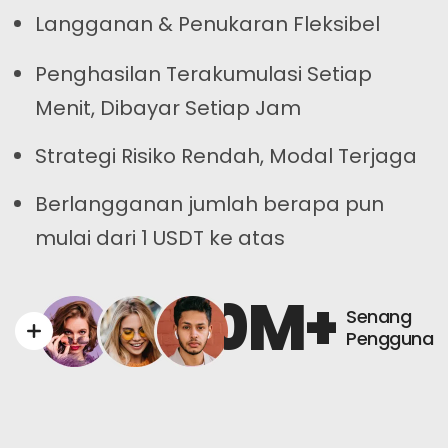
Langganan & Penukaran Fleksibel
Penghasilan Terakumulasi Setiap
Menit, Dibayar Setiap Jam
Strategi Risiko Rendah, Modal Terjaga
Berlangganan jumlah berapa pun
mulai dari 1 USDT ke atas
0
M+
Senang
Pengguna