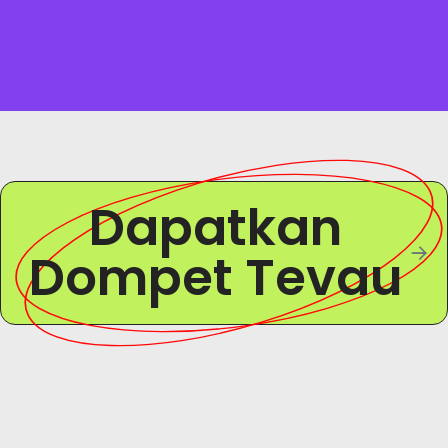
Dapatkan
Dompet Tevau