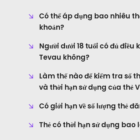
Có thể áp dụng bao nhiêu th
khoản?
Người dưới 18 tuổi có đủ điều 
Tevau không?
Trang Chủ
Làm thế nào để kiểm tra số t
Thẻ
và thời hạn sử dụng của thẻ V
Cái Ví
Có giới hạn về số lượng thẻ 
Tài Chính
Thẻ có thời hạn sử dụng bao 
Về