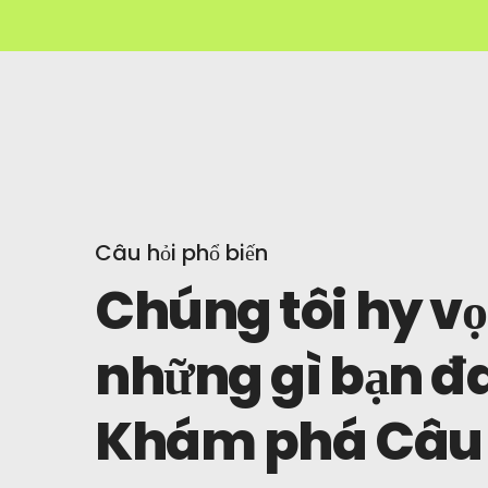
Câu hỏi phổ biến
Chúng tôi hy vọ
những gì bạn đ
Khám phá Câu 