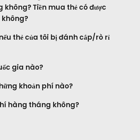
g không? Tiền mua thẻ có được
i không?
nếu thẻ của tôi bị đánh cắp/rò rỉ
uốc gia nào?
những khoản phí nào?
phí hàng tháng không?