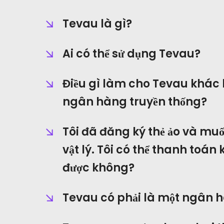
Tevau là gì?
Ai có thể sử dụng Tevau?
Điều gì làm cho Tevau khác b
ngân hàng truyền thống?
Tôi đã đăng ký thẻ ảo và mu
vật lý. Tôi có thể thanh toán
được không?
Tevau có phải là một ngân 