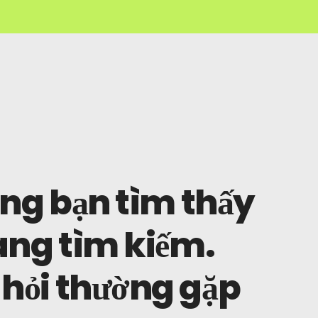
ng bạn tìm thấy
ang tìm kiếm.
hỏi thường gặp