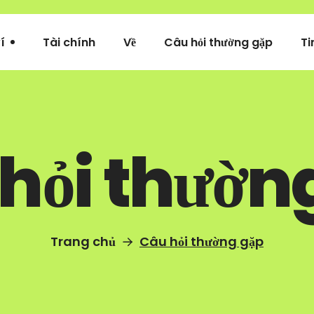
í
Tài chính
Về
Câu hỏi thường gặp
Ti
hỏi thườn
Trang chủ
Câu hỏi thường gặp