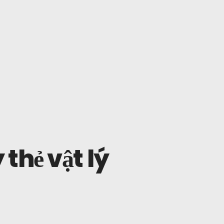
thẻ vật lý