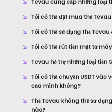
Tevau cung cấp những loại t
Tôi có thể đặt mua thẻ Tevau
Tôi có thể sử dụng thẻ Tevau
Tôi có thể rút tiền mặt từ m
Tevau hỗ trợ những loại tiền 
Tôi có thể chuyển USDT vào v
của mình không?
Thẻ Tevau không thể sử dụng
nào?