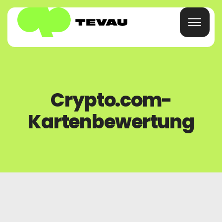
Heim
Crypto.com-
Karte
Kartenbewertung
Geldbörse
Finanzen
Um
Häufig Gestellte Fragen