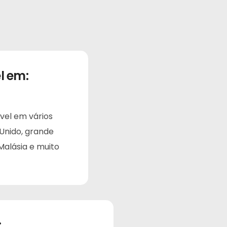
l em:
vel em vários
 Unido, grande
Malásia e muito
: