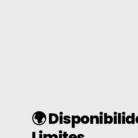
Perguntas Frequentes
Notícias
Inscrever-Se
Português
🌍 Disponibili
Limites