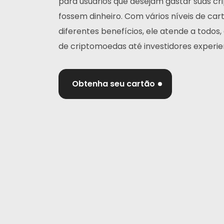
para usuários que desejam gastar suas 
fossem dinheiro. Com vários níveis de ca
diferentes benefícios, ele atende a todos
de criptomoedas até investidores experie
Obtenha seu cartão