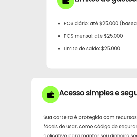
POS diário: até $25.000 (base
POS mensal: até $25.000
Limite de saldo: $25.000
Acesso simples e seg
Sua carteira é protegida com recurso
fáceis de usar, como código de segura
aplicativo para manter seu dinheiro se