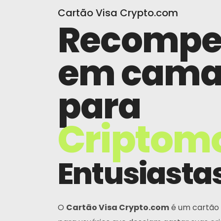
Cartão Visa Crypto.com
Recompe
em cama
para
Criptom
Entusiasta
O
Cartão Visa Crypto.com
é um cartão