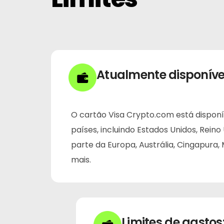
Atualmente disponíve
O cartão Visa Crypto.com está disponí
países, incluindo Estados Unidos, Reino
parte da Europa, Austrália, Cingapura, 
mais.
Limites de gastos