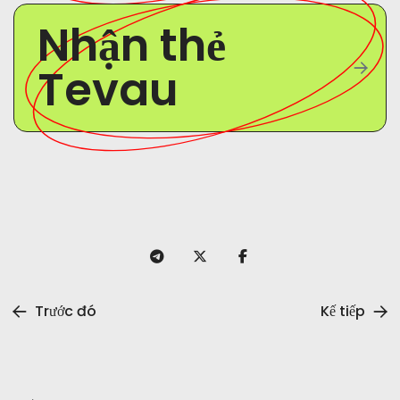
Nhận thẻ
Tevau
Trước đó
Kế tiếp