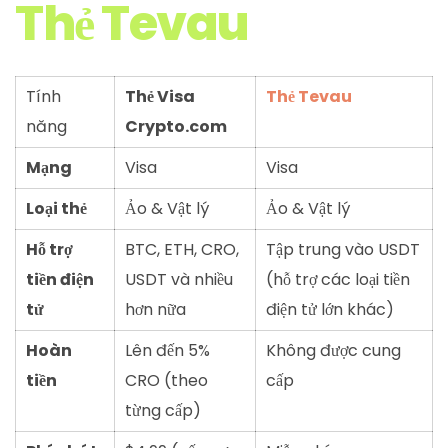
Thẻ Tevau
Tính
Thẻ Visa
Thẻ Tevau
năng
Crypto.com
Mạng
Visa
Visa
Loại thẻ
Ảo & Vật lý
Ảo & Vật lý
Hỗ trợ
BTC, ETH, CRO,
Tập trung vào USDT
tiền điện
USDT và nhiều
(hỗ trợ các loại tiền
tử
hơn nữa
điện tử lớn khác)
Hoàn
Lên đến 5%
Không được cung
tiền
CRO (theo
cấp
từng cấp)