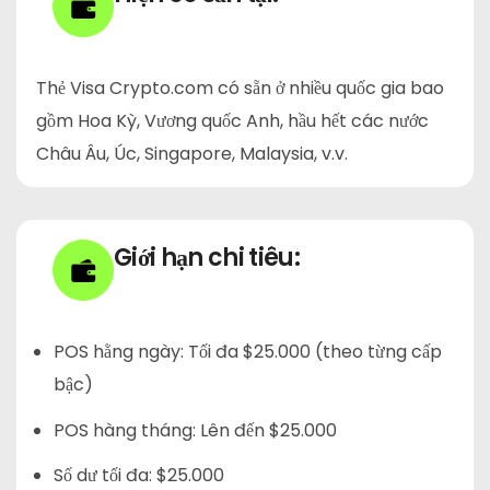
Thẻ Visa Crypto.com có sẵn ở nhiều quốc gia bao
gồm Hoa Kỳ, Vương quốc Anh, hầu hết các nước
Châu Âu, Úc, Singapore, Malaysia, v.v.
Giới hạn chi tiêu:
POS hằng ngày: Tối đa $25.000 (theo từng cấp
bậc)
POS hàng tháng: Lên đến $25.000
Số dư tối đa: $25.000