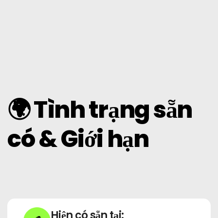
🌍 Tình trạng sẵn
có & Giới hạn
Hiện có sẵn tại: