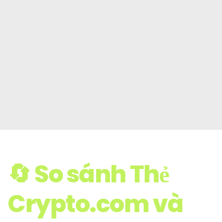
🔄 So sánh Thẻ
Crypto.com và