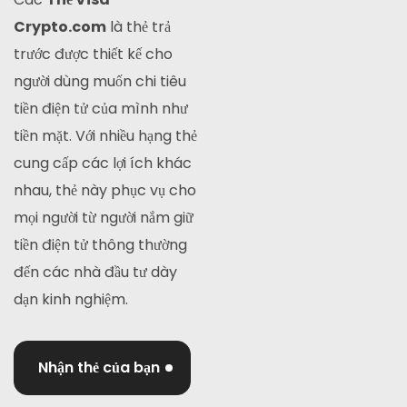
Crypto.com
là thẻ trả
trước được thiết kế cho
người dùng muốn chi tiêu
tiền điện tử của mình như
tiền mặt. Với nhiều hạng thẻ
cung cấp các lợi ích khác
nhau, thẻ này phục vụ cho
mọi người từ người nắm giữ
tiền điện tử thông thường
đến các nhà đầu tư dày
dạn kinh nghiệm.
Nhận thẻ của bạn