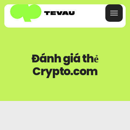
Trang Chủ
Đánh giá thẻ
Thẻ
Crypto.com
Cái Ví
Tài Chính
Về
Câu Hỏi Thường Gặp