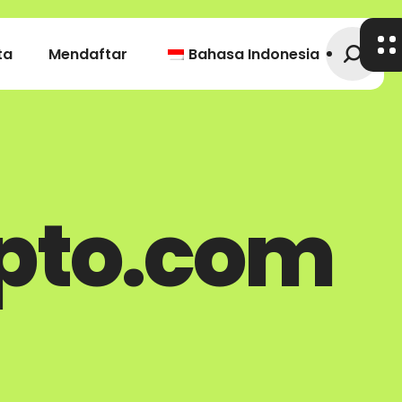
ta
Mendaftar
Bahasa Indonesia
ypto.com