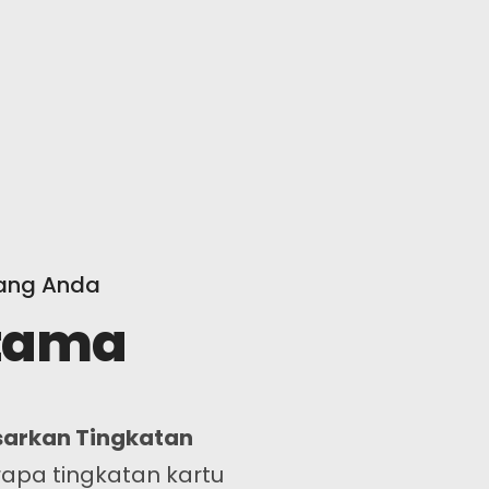
ang Anda
Utama
sarkan Tingkatan
erapa tingkatan kartu