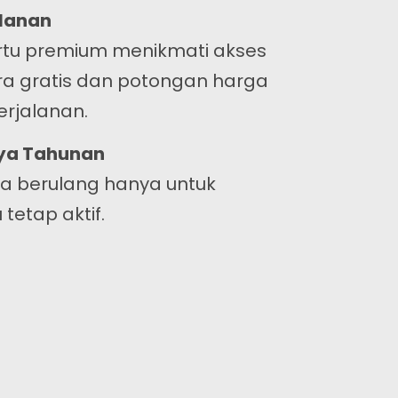
alanan
tu premium menikmati akses
a gratis dan potongan harga
rjalanan.
aya Tahunan
ya berulang hanya untuk
tetap aktif.