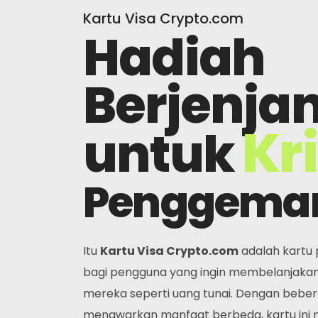
Kartu Visa Crypto.com
Hadiah
Berjenja
Kr
untuk
Penggema
Itu
Kartu Visa Crypto.com
adalah kartu 
bagi pengguna yang ingin membelanjakan
mereka seperti uang tunai. Dengan beber
menawarkan manfaat berbeda, kartu ini 