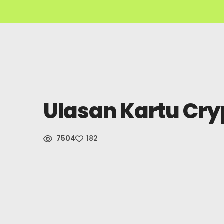
Ulasan Kartu Cr
7504
182