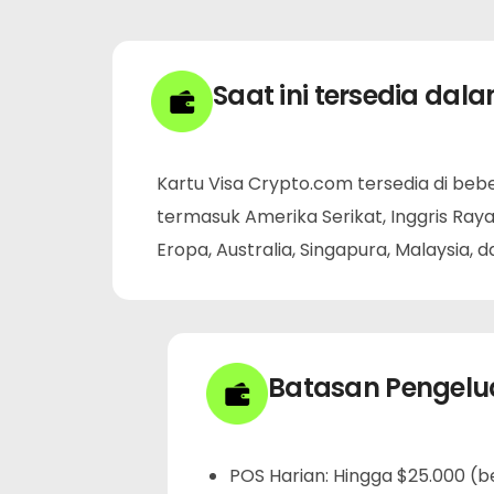
Saat ini tersedia dala
Kartu Visa Crypto.com tersedia di be
termasuk Amerika Serikat, Inggris Ray
Eropa, Australia, Singapura, Malaysia, d
Batasan Pengelu
POS Harian: Hingga $25.000 (