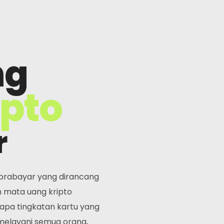
ng
ipto
r
prabayar yang dirancang
 mata uang kripto
apa tingkatan kartu yang
melayani semua orang,