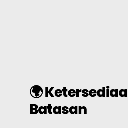
Tanya Jawab Umum
Berita
Mendaftar
Bahasa Indonesia
🌍 Ketersedia
Batasan