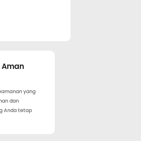
n Aman
 keamanan yang
nan dan
ng Anda tetap