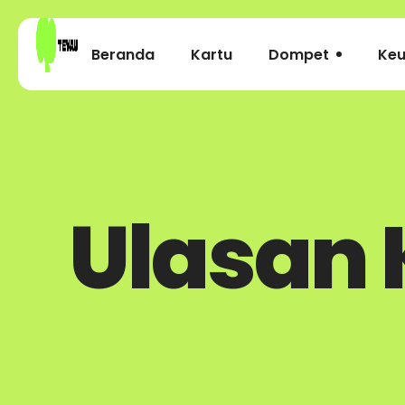
Beranda
Kartu
Dompet
Ke
Ulasan 