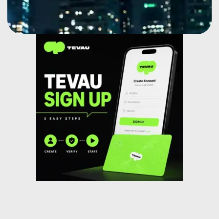
Nachricht
Melden Sie Sich An
Deutsch