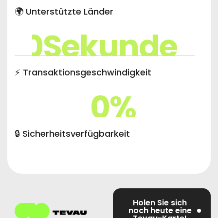
🌍 Unterstützte Länder
0
Sekunde
⚡ Transaktionsgeschwindigkeit
0
%
🔒 Sicherheitsverfügbarkeit
Holen Sie sich
noch heute eine