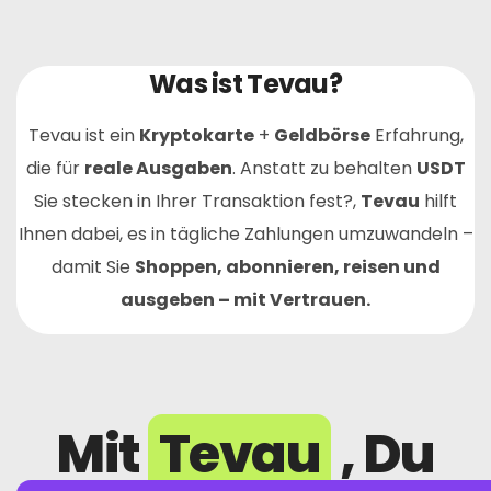
Was ist Tevau?
Tevau ist ein
Kryptokarte
+
Geldbörse
Erfahrung,
die für
reale Ausgaben
. Anstatt zu behalten
USDT
Sie stecken in Ihrer Transaktion fest?,
Tevau
hilft
Ihnen dabei, es in tägliche Zahlungen umzuwandeln –
damit Sie
Shoppen, abonnieren, reisen und
ausgeben – mit Vertrauen.
Mit
Tevau
, Du