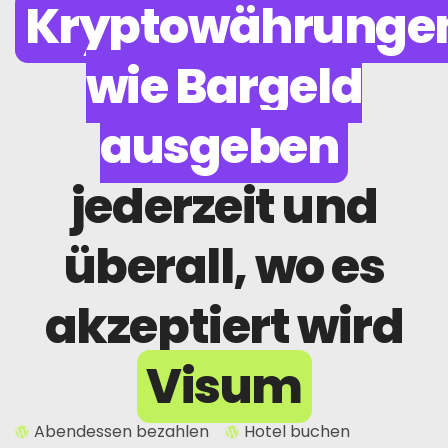
Kryptowährunge
wie Bargeld
ausgeben
jederzeit und
überall, wo es
akzeptiert wird
Visum
Abendessen bezahlen
Hotel buchen