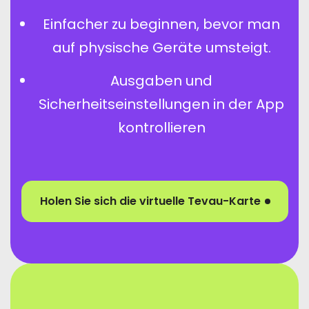
Einfacher zu beginnen, bevor man
auf physische Geräte umsteigt.
Ausgaben und
Sicherheitseinstellungen in der App
kontrollieren
Holen Sie sich die virtuelle Tevau-Karte