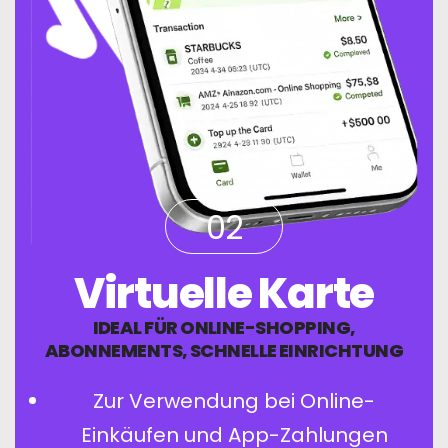
02
Virtuelle Karte
IDEAL FÜR ONLINE-SHOPPING,
ABONNEMENTS, SCHNELLE EINRICHTUNG
Zur Verwendung bei Online-
Einkäufen und App-Zahlungen