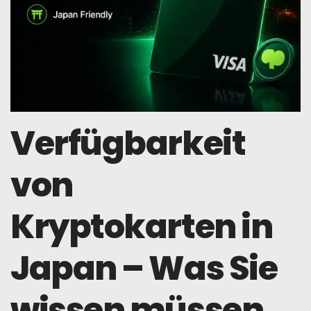
Verfügbarkeit
von
Kryptokarten in
Japan – Was Sie
wissen müssen