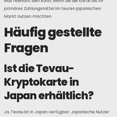
was relevant sein kann, wenn Sie die Karte als Ihr
primäres Zahlungsmittel im teuren japanischen
Markt nutzen möchten.
Häufig gestellte
Fragen
Ist die Tevau-
Kryptokarte in
Japan erhältlich?
Ja, Tevau ist in Japan verfügbar. Japanische Nutzer