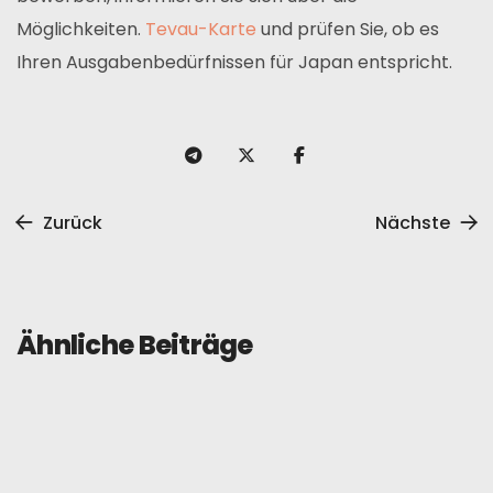
Möglichkeiten.
Tevau-Karte
und prüfen Sie, ob es
Ihren Ausgabenbedürfnissen für Japan entspricht.
Zurück
Nächste
Ähnliche Beiträge
Allgemein
Rezension
3. Juni 2025
Bybit-Karten-Testbericht