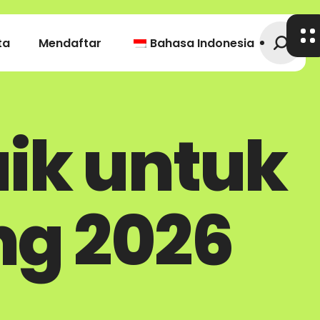
ta
Mendaftar
Bahasa Indonesia
aik untuk
g 2026