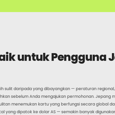
baik untuk Pengguna 
ih sulit daripada yang dibayangkan — peraturan regional,
ahkan sebelum Anda mengajukan permohonan. Jepang memil
esulitan menemukan kartu yang berfungsi secara global 
tal yang dipatok ke dolar AS — semakin banyak digunakan 