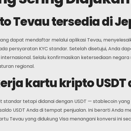
to Tevau tersedia di J
ang dapat mendaftar melalui aplikasi Tevau, menyelesaik
ada persyaratan KYC standar. Setelah disetujui, Anda d
ernasional. Selalu konfirmasikan ketersediaan negara sa
turan regional.
rja kartu kripto USDT 
it standar tetapi didanai dengan USDT — stablecoin yang
aldo USDT Anda di tempat penjualan. Ini berarti Anda m
tu Tevau yang didukung Visa menangani konversi ini se