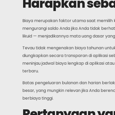
Harapkan seba
Biaya merupakan faktor utama saat memilih ka
mengurangi saldo Anda jika Anda tidak berhat
likuid — menjadikannya mata uang dasar yang
Tevau tidak mengenakan biaya tahunan untuk k
diungkapkan secara transparan di aplikasi 
meninjau jadwal biaya lengkap di aplikasi ata
terbaru.
Batas pengeluaran bulanan dan harian berlak
besar, yang mungkin relevan jika Anda beren
berbiaya tinggi.
Pertanyaan ya