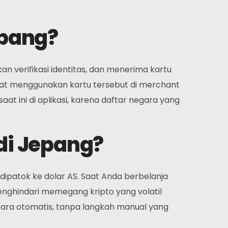
epang?
an verifikasi identitas, dan menerima kartu
apat menggunakan kartu tersebut di merchant
at ini di aplikasi, karena daftar negara yang
di Jepang?
 dipatok ke dolar AS. Saat Anda berbelanja
enghindari memegang kripto yang volatil
cara otomatis, tanpa langkah manual yang