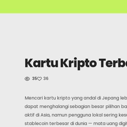
Kartu Kripto Ter
35
36
Mencari kartu kripto yang andal di Jepang leb
dapat menghalangi sebagian besar pilihan b
aktif di Asia, namun pengguna lokal sering k
stablecoin terbesar di dunia — mata uang digi