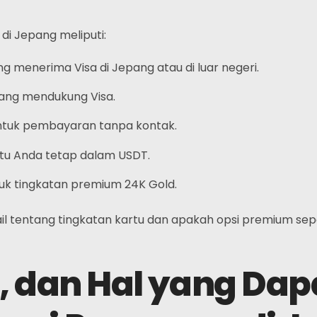
Telegram
i Jepang meliputi:
 menerima Visa di Jepang atau di luar negeri.
yang mendukung Visa.
untuk pembayaran tanpa kontak.
kartu Anda tetap dalam USDT.
uk tingkatan premium 24K Gold.
ail tentang tingkatan kartu dan apakah opsi premium s
, dan Hal yang Da