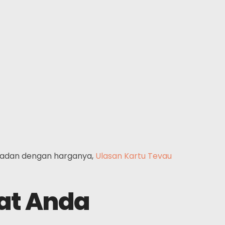
epadan dengan harganya,
Ulasan Kartu Tevau
pat Anda