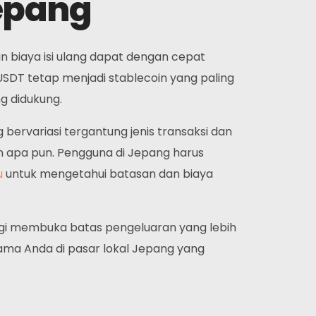
epang
n biaya isi ulang dapat dengan cepat
 USDT tetap menjadi stablecoin yang paling
g didukung.
bervariasi tergantung jenis transaksi dan
 apa pun. Pengguna di Jepang harus
u
untuk mengetahui batasan dan biaya
nggi membuka batas pengeluaran yang lebih
ama Anda di pasar lokal Jepang yang