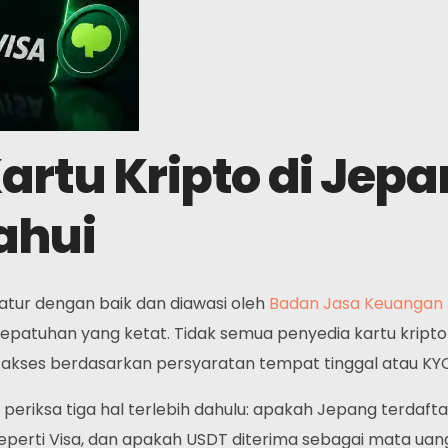
artu Kripto di Jep
ahui
atur dengan baik dan diawasi oleh
Badan Jasa Keuangan 
kepatuhan yang ketat. Tidak semua penyedia kartu krip
ses berdasarkan persyaratan tempat tinggal atau KYC ya
 periksa tiga hal terlebih dahulu: apakah Jepang terdaf
 seperti Visa, dan apakah USDT diterima sebagai mata ua