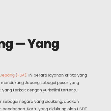
ang — Yang
Jepang (FSA)
. Ini berarti layanan kripto yang
to mendukung Jepang sebagai pasar yang
ng terkait dengan yurisdiksi tertentu.
tar sebagai negara yang didukung, apakah
ng pendanaan. Kartu yang didukung oleh USDT