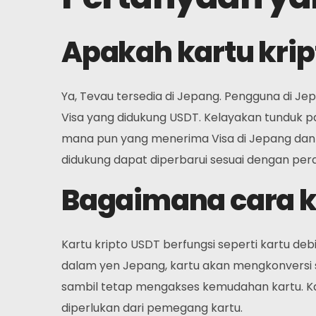
Apakah kartu krip
Ya, Tevau tersedia di Jepang. Pengguna di Jep
Visa yang didukung USDT. Kelayakan tunduk p
mana pun yang menerima Visa di Jepang dan int
didukung dapat diperbarui sesuai dengan pera
Bagaimana cara ke
Kartu kripto USDT berfungsi seperti kartu deb
dalam yen Jepang, kartu akan mengkonversi s
sambil tetap mengakses kemudahan kartu. Kar
diperlukan dari pemegang kartu.