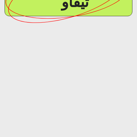
تيفاو