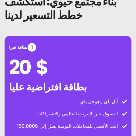
بناء مجتمع حيوي: استكشف
خطط التسعير لدينا
1
بطاقة فيزا
20
$
بطاقة افتراضية عليا
أبل باي وجوجل باي
التسوق عبر الإنترنت العالمي والاشتراكات
الحد الأقصى للمعاملات اليومية يصل إلى $150,000