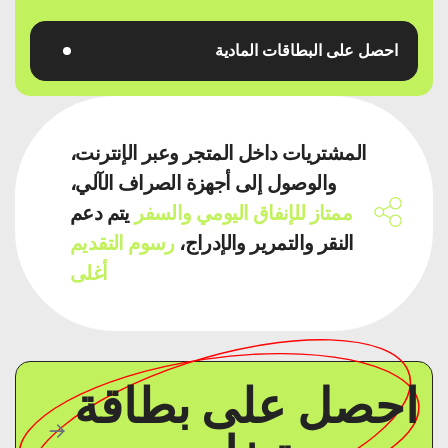
احصل على البطاقات المادية
المشتريات داخل المتجر وعبر الإنترنت،
والوصول إلى أجهزة الصراف الآلي،
ممتاز للإنفاق اليومي والسفر
يتم دعم
النقر والتمرير والإدراج،
رسوم التقديم
أغلى
احصل على بطاقة