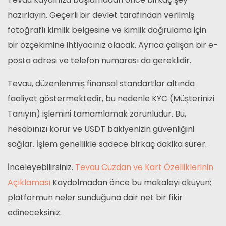
hazırlayın. Geçerli bir devlet tarafından verilmiş
fotoğraflı kimlik belgesine ve kimlik doğrulama için
bir özçekimine ihtiyacınız olacak. Ayrıca çalışan bir e-
posta adresi ve telefon numarası da gereklidir.
Tevau, düzenlenmiş finansal standartlar altında
faaliyet göstermektedir, bu nedenle KYC (Müşterinizi
Tanıyın) işlemini tamamlamak zorunludur. Bu,
hesabınızı korur ve USDT bakiyenizin güvenliğini
sağlar. İşlem genellikle sadece birkaç dakika sürer.
İnceleyebilirsiniz.
Tevau Cüzdan ve Kart Özelliklerinin
Açıklaması
Kaydolmadan önce bu makaleyi okuyun;
platformun neler sunduğuna dair net bir fikir
edineceksiniz.