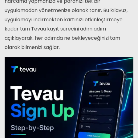
harcama yapmanıza ve paranızı tek bir
uygulamadan yönetmenize olanak tanır. Bu kılavuz,
uygulamayı indirmekten kartınızı etkinleştirmeye
kadar tüm Tevau kayıt sürecini adım adım
açıklayarak, her adımda ne bekleyeceğinizi tam
olarak bilmenizi sağlar.