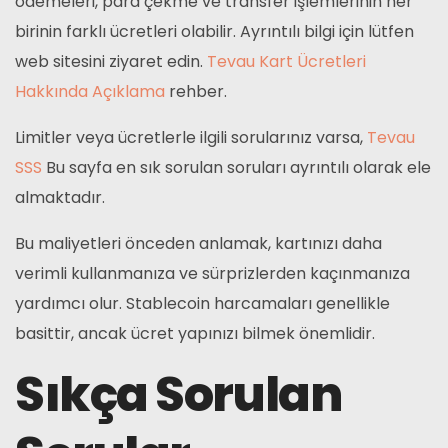
ödemeleri, para çekme ve transfer işlemlerinin her
birinin farklı ücretleri olabilir. Ayrıntılı bilgi için lütfen
web sitesini ziyaret edin.
Tevau Kart Ücretleri
Hakkında Açıklama
rehber.
Limitler veya ücretlerle ilgili sorularınız varsa,
Tevau
SSS
Bu sayfa en sık sorulan soruları ayrıntılı olarak ele
almaktadır.
Bu maliyetleri önceden anlamak, kartınızı daha
verimli kullanmanıza ve sürprizlerden kaçınmanıza
yardımcı olur. Stablecoin harcamaları genellikle
basittir, ancak ücret yapınızı bilmek önemlidir.
Sıkça Sorulan