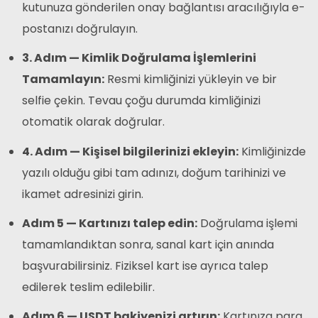
kutunuza gönderilen onay bağlantısı aracılığıyla e-
postanızı doğrulayın.
3. Adım — Kimlik Doğrulama İşlemlerini
Tamamlayın:
Resmi kimliğinizi yükleyin ve bir
selfie çekin. Tevau çoğu durumda kimliğinizi
otomatik olarak doğrular.
4. Adım — Kişisel bilgilerinizi ekleyin:
Kimliğinizde
yazılı olduğu gibi tam adınızı, doğum tarihinizi ve
ikamet adresinizi girin.
Adım 5 — Kartınızı talep edin:
Doğrulama işlemi
tamamlandıktan sonra, sanal kart için anında
başvurabilirsiniz. Fiziksel kart ise ayrıca talep
edilerek teslim edilebilir.
Adım 6 — USDT bakiyenizi artırın:
Kartınıza para