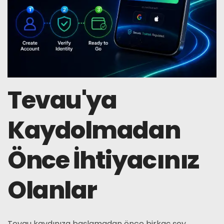
Tevau'ya
Kaydolmadan
Önce İhtiyacınız
Olanlar
Tevau kaydınıza başlamadan önce birkaç şey