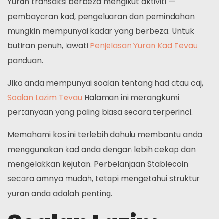
Yuran transaksi berbeza mengikut aktiviti —
pembayaran kad, pengeluaran dan pemindahan
mungkin mempunyai kadar yang berbeza. Untuk
butiran penuh, lawati
Penjelasan Yuran Kad Tevau
panduan.
Jika anda mempunyai soalan tentang had atau caj,
Soalan Lazim Tevau
Halaman ini merangkumi
pertanyaan yang paling biasa secara terperinci.
Memahami kos ini terlebih dahulu membantu anda
menggunakan kad anda dengan lebih cekap dan
mengelakkan kejutan. Perbelanjaan Stablecoin
secara amnya mudah, tetapi mengetahui struktur
yuran anda adalah penting.