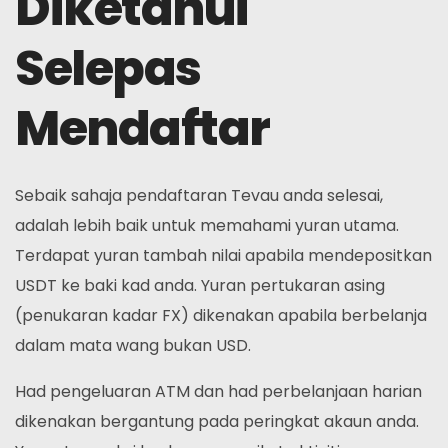
Diketahui
Selepas
Mendaftar
Sebaik sahaja pendaftaran Tevau anda selesai,
adalah lebih baik untuk memahami yuran utama.
Terdapat yuran tambah nilai apabila mendepositkan
USDT ke baki kad anda. Yuran pertukaran asing
(penukaran kadar FX) dikenakan apabila berbelanja
dalam mata wang bukan USD.
Had pengeluaran ATM dan had perbelanjaan harian
dikenakan bergantung pada peringkat akaun anda.