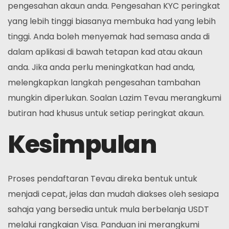
pengesahan akaun anda. Pengesahan KYC peringkat
yang lebih tinggi biasanya membuka had yang lebih
tinggi. Anda boleh menyemak had semasa anda di
dalam aplikasi di bawah tetapan kad atau akaun
anda. Jika anda perlu meningkatkan had anda,
melengkapkan langkah pengesahan tambahan
mungkin diperlukan. Soalan Lazim Tevau merangkumi
butiran had khusus untuk setiap peringkat akaun.
Kesimpulan
Proses pendaftaran Tevau direka bentuk untuk
menjadi cepat, jelas dan mudah diakses oleh sesiapa
sahaja yang bersedia untuk mula berbelanja USDT
melalui rangkaian Visa. Panduan ini merangkumi