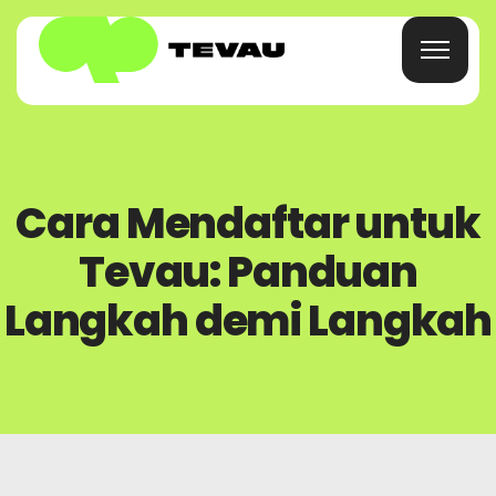
Laman Utama
Cara Mendaftar untuk
Kad
Tevau: Panduan
Dompet
Langkah demi Langkah
Kewangan
Tentang
Soalan Lazim