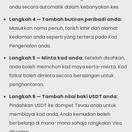
anda secara automatik dalam kebanyakan kes.
Langkah 4 — Tambah butiran peribadi anda:
Masukkan nama penuh, tarikh lahir dan alamat
kediaman anda seperti yang tertera pada Kad
Pengenalan anda.
Langkah 5 — Minta kad anda:
Setelah disahkan,
anda boleh memohon kad maya serta-merta. Kad
fizikal boleh diminta secara berasingan untuk
penghantaran.
Langkah 6 — Tambah nilai baki USDT anda:
Pindahkan USDT ke dompet Tevau anda untuk
membiayai kad anda. Anda kemudian boleh
berbelanja di mana-mana sahaja rangkaian Visa
diterima.