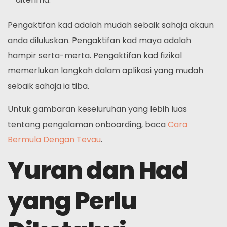
Pengaktifan kad adalah mudah sebaik sahaja akaun
anda diluluskan. Pengaktifan kad maya adalah
hampir serta-merta. Pengaktifan kad fizikal
memerlukan langkah dalam aplikasi yang mudah
sebaik sahaja ia tiba.
Untuk gambaran keseluruhan yang lebih luas
tentang pengalaman onboarding, baca
Cara
Bermula Dengan Tevau
.
Yuran dan Had
yang Perlu