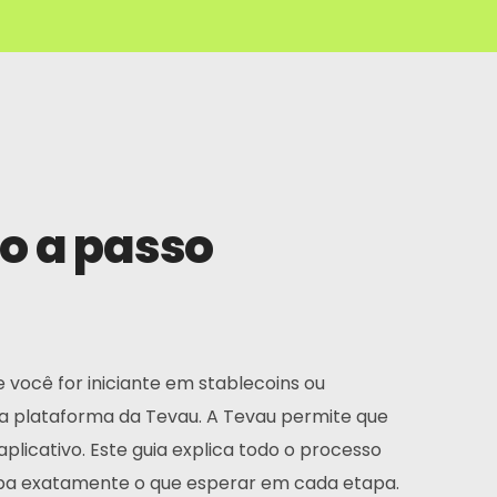
o a passo
ocê for iniciante em stablecoins ou
 da plataforma da Tevau. A Tevau permite que
licativo. Este guia explica todo o processo
aiba exatamente o que esperar em cada etapa.