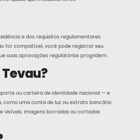
sidência e dos requisitos regulamentares
não for compatível, você pode registrar seu
ue suas aprovações regulatórias progridem.
a Tevau?
orte ou carteira de identidade nacional — e
o, como uma conta de luz ou extrato bancário
 visíveis. Imagens borradas ou cortadas
?