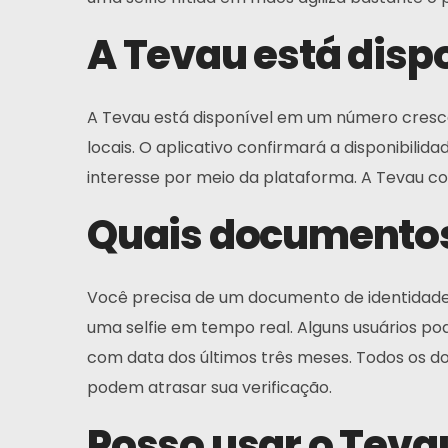
A Tevau está disp
A Tevau está disponível em um número crescen
locais. O aplicativo confirmará a disponibili
interesse por meio da plataforma. A Tevau c
Quais documentos
Você precisa de um documento de identidade 
uma selfie em tempo real. Alguns usuários p
com data dos últimos três meses. Todos os d
podem atrasar sua verificação.
Posso usar o Teva