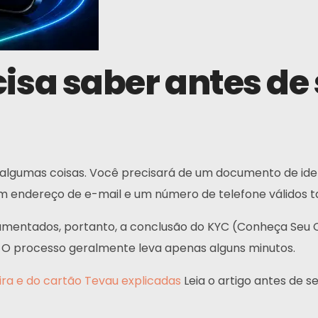
isa saber antes de 
a algumas coisas. Você precisará de um documento de ide
. Um endereço de e-mail e um número de telefone válidos
mentados, portanto, a conclusão do KYC (Conheça Seu Cli
 O processo geralmente leva apenas alguns minutos.
ira e do cartão Tevau explicadas
Leia o artigo antes de s