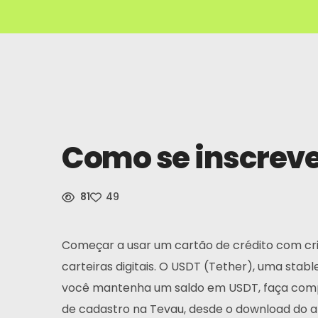
Como se inscreve
81
49
Começar a usar um cartão de crédito com cr
carteiras digitais. O USDT (Tether), uma sta
você mantenha um saldo em USDT, faça compras
de cadastro na Tevau, desde o download do a