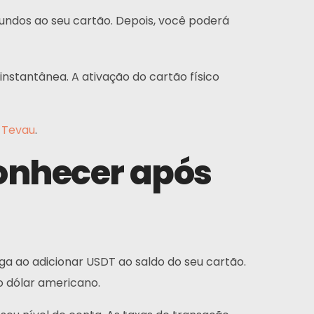
fundos ao seu cartão. Depois, você poderá
instantânea. A ativação do cartão físico
 Tevau
.
conhecer após
ga ao adicionar USDT ao saldo do seu cartão.
 dólar americano.