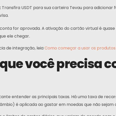
:
Transfira USDT para sua carteira Tevau para adicionar 
Telegrama
Visa.
conta for aprovada. A ativação do cartão virtual é quase 
que ele chegar.
ia de integração, leia
Como começar a usar os produtos
s que você precisa 
tante entender as principais taxas. Há uma taxa de recar
âmbio) é aplicada ao gastar em moedas que não sejam o