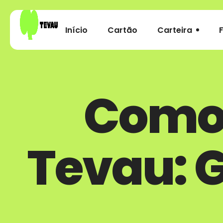
Início
Cartão
Carteira
Como 
Tevau: 