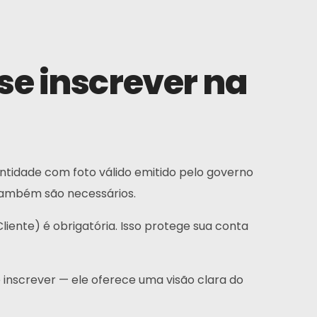
se inscrever na
ntidade com foto válido emitido pelo governo
 também são necessários.
ente) é obrigatória. Isso protege sua conta
e inscrever — ele oferece uma visão clara do