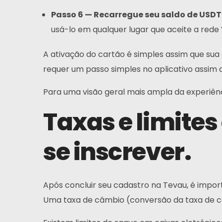
Perguntas Frequentes
Passo 6 — Recarregue seu saldo de USDT
usá-lo em qualquer lugar que aceite a rede 
Notícias
A ativação do cartão é simples assim que sua 
Inscrever-Se
requer um passo simples no aplicativo assim 
Português
Para uma visão geral mais ampla da experiênc
Taxas e limite
se inscrever.
Após concluir seu cadastro na Tevau, é impor
Uma taxa de câmbio (conversão da taxa de c