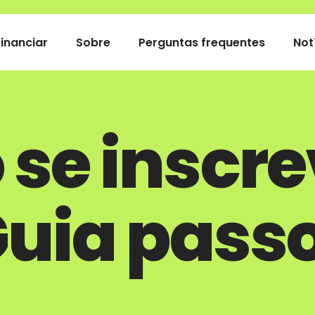
Financiar
Sobre
Perguntas frequentes
Not
se inscre
Guia passo