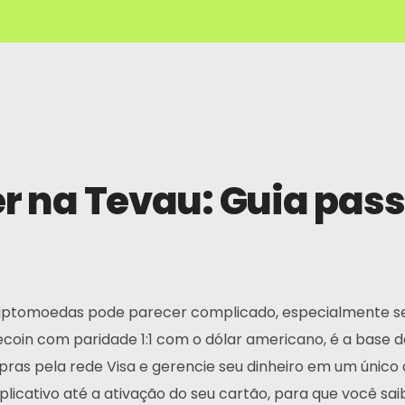
r na Tevau: Guia pass
iptomoedas pode parecer complicado, especialmente se v
blecoin com paridade 1:1 com o dólar americano, é a base
 pela rede Visa e gerencie seu dinheiro em um único ap
plicativo até a ativação do seu cartão, para que você s