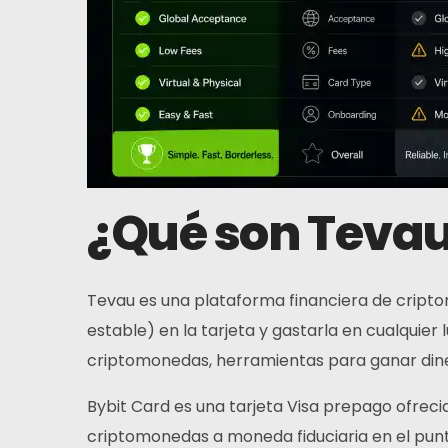
¿Qué son Tevau
Tevau es una plataforma financiera de cript
estable) en la tarjeta y gastarla en cualquie
criptomonedas, herramientas para ganar dine
Bybit Card es una tarjeta Visa prepago ofrec
criptomonedas a moneda fiduciaria en el punto 