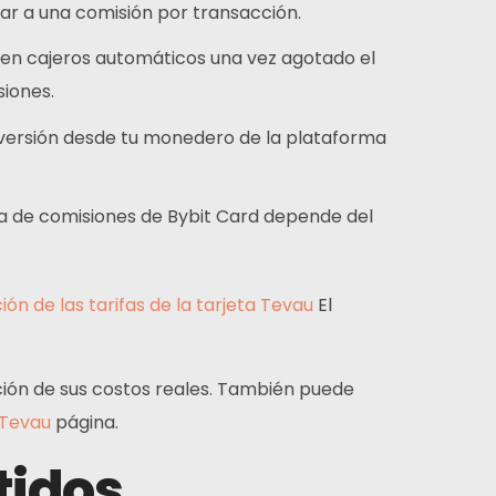
ar a una comisión por transacción.
 en cajeros automáticos una vez agotado el
siones.
nversión desde tu monedero de la plataforma
a de comisiones de Bybit Card depende del
ión de las tarifas de la tarjeta Tevau
El
icción de sus costos reales. También puede
 Tevau
página.
tidos