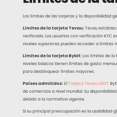
Los límites de las tarjetas y la disponibilida
Límites de la tarjeta Tevau:
Tevau establece 
verificada. Los usuarios con verificación KYC 
niveles superiores pueden acceder a límites 
Límites de la tarjeta Bybit:
Los límites de la 
niveles básicos tienen límites de gasto mensua
para desbloquear límites mayores.
Países admitidos:
El
Tarjeta Tevau USDT
Byb
de comercios a nivel mundial. Su disponibilid
debido a la normativa vigente.
Si su principal preocupación es la usabilidad g