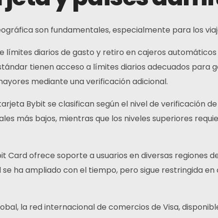
d geográfica son fundamentales, especialmente para los via
límites diarios de gasto y retiro en cajeros automáticos 
estándar tienen acceso a límites diarios adecuados para ga
mayores mediante una verificación adicional.
tarjeta Bybit se clasifican según el nivel de verificación de
les más bajos, mientras que los niveles superiores requie
it Card ofrece soporte a usuarios en diversas regiones de 
ad se ha ampliado con el tiempo, pero sigue restringida e
lobal, la red internacional de comercios de Visa, disponib