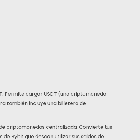
DT. Permite cargar USDT (una criptomoneda
rma también incluye una billetera de
 de criptomonedas centralizada. Convierte tus
 de Bybit que desean utilizar sus saldos de