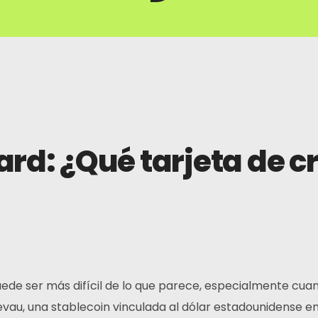
ard: ¿Qué tarjeta de 
uede ser más difícil de lo que parece, especialmente cua
Tevau, una stablecoin vinculada al dólar estadounidense en