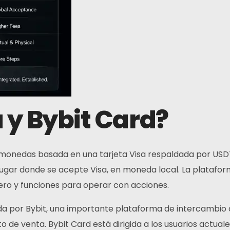
 y Bybit Card?
omonedas basada en una tarjeta Visa respaldada por US
r lugar donde se acepte Visa, en moneda local. La platafo
ro y funciones para operar con acciones.
ida por Bybit, una importante plataforma de intercambio
de venta. Bybit Card está dirigida a los usuarios actuales