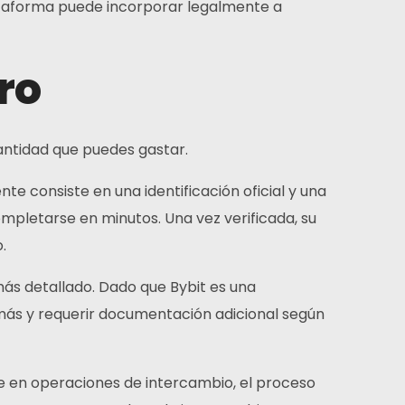
lataforma puede incorporar legalmente a
ro
cantidad que puedes gastar.
e consiste en una identificación oficial y una
completarse en minutos. Una vez verificada, su
.
ás detallado. Dado que Bybit es una
 más y requerir documentación adicional según
 de en operaciones de intercambio, el proceso