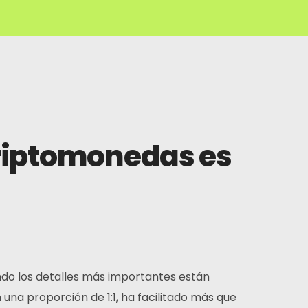
criptomonedas es
ndo los detalles más importantes están
 una proporción de 1:1, ha facilitado más que