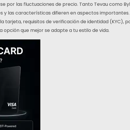
e por las fluctuaciones de precio. Tanto Tevau como Byb
nes y las características difieren en aspectos important
a tarjeta, requisitos de verificación de identidad (KYC), 
a opción que mejor se adapte a tu estilo de vida.