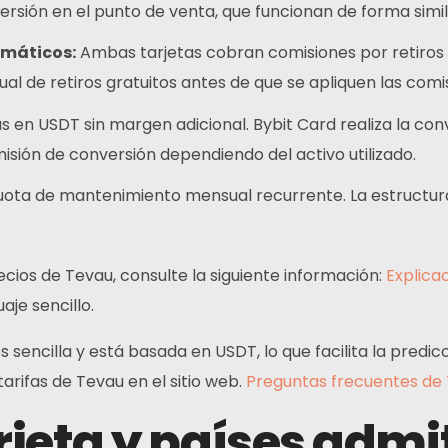
sión en el punto de venta, que funcionan de forma simil
Telegrama
omáticos:
Ambas tarjetas cobran comisiones por retiros
ual de retiros gratuitos antes de que se apliquen las comi
 en USDT sin margen adicional. Bybit Card realiza la co
misión de conversión dependiendo del activo utilizado.
ota de mantenimiento mensual recurrente. La estructur
cios de Tevau, consulte la siguiente información:
Explicac
je sencillo.
es sencilla y está basada en USDT, lo que facilita la pred
arifas de Tevau en el sitio web.
Preguntas frecuentes de
arjeta y países admi