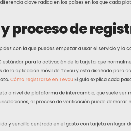
 diferencia clave radica en los países en los que cada p
y proceso de regist
apidez con la que puedes empezar a usar el servicio y la 
estándar para la activación de la tarjeta, que normalment
avés de la aplicación móvil de Tevau y está diseñado para 
iato.
Cómo registrarse en Tevau
El guía explica cada paso
to a nivel de plataforma de intercambio, que suele ser m
urisdicciones, el proceso de verificación puede demorar
pido y sencillo centrado en el gasto con tarjeta en lugar