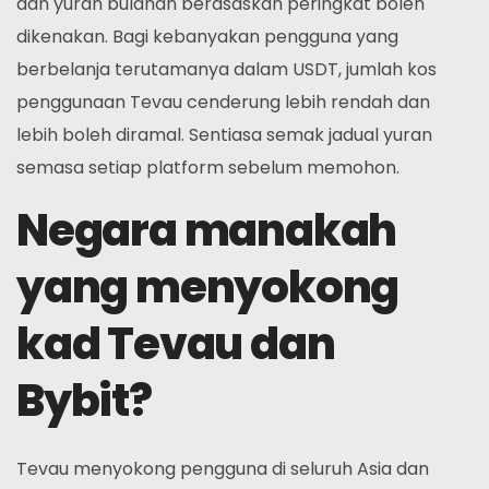
dan yuran bulanan berasaskan peringkat boleh
dikenakan. Bagi kebanyakan pengguna yang
berbelanja terutamanya dalam USDT, jumlah kos
penggunaan Tevau cenderung lebih rendah dan
lebih boleh diramal. Sentiasa semak jadual yuran
semasa setiap platform sebelum memohon.
Negara manakah
yang menyokong
kad Tevau dan
Bybit?
Tevau menyokong pengguna di seluruh Asia dan