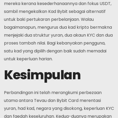
mereka kerana kesederhanaannya dan fokus USDT,
sambil mengekalkan Kad Bybit sebagai alternatif
untuk baki pertukaran perbelanjaan. Walau
bagaimanapun, mengurus dua kad kripto bermakna
menjejaki dua struktur yuran, dua akaun KYC dan dua
proses tambah nilai. Bagi kebanyakan pengguna,
satu kad yang dipilih dengan baik sudah memadai
untuk keperluan harian.
Kesimpulan
Perbandingan ini telah merangkumi perbezaan
utama antara Tevau dan Bybit Card merentasi
yuran, had kad, negara yang disokong, keperluan KYC
dan faedah keseluruhan. Kedua-duanya merupakan