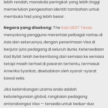
lebih rendah, manakala peringkat yang lebih tinggi
memerlukan pengesahan identiti tambahan untuk
membuka had yang lebih besar.
Negara yang disokong:
The
Kad USDT Tevau
menyokong pengguna merentasi pelbagai rantau di
Asia dan seterusnya, dengan penerimaan Visa di
berjuta-juta pedagang di seluruh dunia. Ketersediaan
Kad Bybit telah berkembang dari semasa ke semasa
tetapi masih terhad di pasaran tertentu, termasuk
Amerika Syarikat, disebabkan oleh syarat-syarat
kawal selia.
Jika kebimbangan utama anda adalah
kebolehgunaan global, rangkaian pedagang
antarabangsa Visa — tersedia untuk kedua-dua