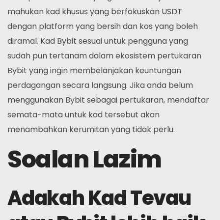
mahukan kad khusus yang berfokuskan USDT
dengan platform yang bersih dan kos yang boleh
diramal. Kad Bybit sesuai untuk pengguna yang
sudah pun tertanam dalam ekosistem pertukaran
Bybit yang ingin membelanjakan keuntungan
perdagangan secara langsung. Jika anda belum
menggunakan Bybit sebagai pertukaran, mendaftar
semata-mata untuk kad tersebut akan
menambahkan kerumitan yang tidak perlu.
Soalan Lazim
Adakah Kad Tevau