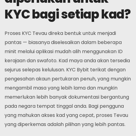
KYC bagi setiap kad?
Proses KYC Tevau direka bentuk untuk menjadi
pantas — biasanya diselesaikan dalam beberapa
minit melalui aplikasi mudah alih menggunakan ID
kerajaan dan swafoto. Kad maya anda akan tersedia
sejurus selepas kelulusan. KYC Bybit terikat dengan
pengesahan akaun pertukaran penuh, yang mungkin
mengambil masa yang lebih lama dan mungkin
memerlukan lebih banyak dokumentasi bergantung
pada negara tempat tinggal anda. Bagi pengguna
yang mahukan akses kad yang cepat, proses Tevau
yang diperkemas adalah pilihan yang lebih pantas.