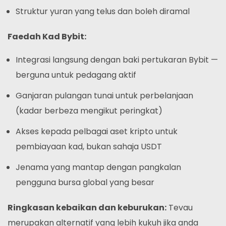
Struktur yuran yang telus dan boleh diramal
Faedah Kad Bybit:
Integrasi langsung dengan baki pertukaran Bybit —
berguna untuk pedagang aktif
Ganjaran pulangan tunai untuk perbelanjaan
(kadar berbeza mengikut peringkat)
Akses kepada pelbagai aset kripto untuk
pembiayaan kad, bukan sahaja USDT
Jenama yang mantap dengan pangkalan
pengguna bursa global yang besar
Ringkasan kebaikan dan keburukan:
Tevau
merupakan alternatif yang lebih kukuh jika anda