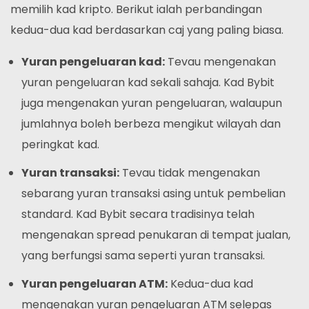
memilih kad kripto. Berikut ialah perbandingan
kedua-dua kad berdasarkan caj yang paling biasa.
Yuran pengeluaran kad:
Tevau mengenakan
yuran pengeluaran kad sekali sahaja. Kad Bybit
juga mengenakan yuran pengeluaran, walaupun
jumlahnya boleh berbeza mengikut wilayah dan
peringkat kad.
Yuran transaksi:
Tevau tidak mengenakan
sebarang yuran transaksi asing untuk pembelian
standard. Kad Bybit secara tradisinya telah
mengenakan spread penukaran di tempat jualan,
yang berfungsi sama seperti yuran transaksi.
Yuran pengeluaran ATM:
Kedua-dua kad
mengenakan yuran pengeluaran ATM selepas