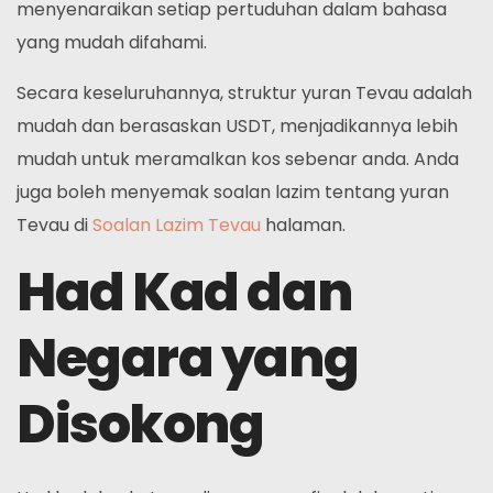
menyenaraikan setiap pertuduhan dalam bahasa
yang mudah difahami.
Secara keseluruhannya, struktur yuran Tevau adalah
mudah dan berasaskan USDT, menjadikannya lebih
mudah untuk meramalkan kos sebenar anda. Anda
juga boleh menyemak soalan lazim tentang yuran
Tevau di
Soalan Lazim Tevau
halaman.
Had Kad dan
Negara yang
Disokong