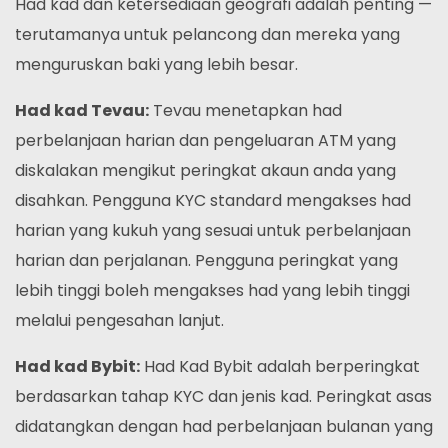
Had kad dan ketersediaan geografi adalah penting —
terutamanya untuk pelancong dan mereka yang
menguruskan baki yang lebih besar.
Had kad Tevau:
Tevau menetapkan had
perbelanjaan harian dan pengeluaran ATM yang
diskalakan mengikut peringkat akaun anda yang
disahkan. Pengguna KYC standard mengakses had
harian yang kukuh yang sesuai untuk perbelanjaan
harian dan perjalanan. Pengguna peringkat yang
lebih tinggi boleh mengakses had yang lebih tinggi
melalui pengesahan lanjut.
Had kad Bybit:
Had Kad Bybit adalah berperingkat
berdasarkan tahap KYC dan jenis kad. Peringkat asas
didatangkan dengan had perbelanjaan bulanan yang