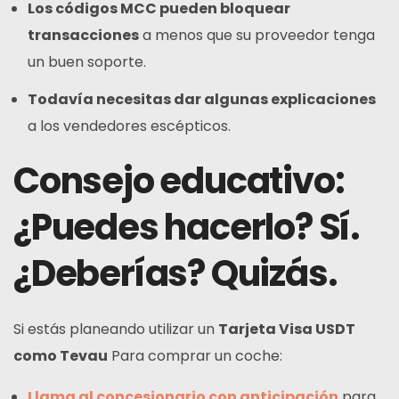
Los códigos MCC pueden bloquear
transacciones
a menos que su proveedor tenga
un buen soporte.
Todavía necesitas dar algunas explicaciones
a los vendedores escépticos.
Consejo educativo:
¿Puedes hacerlo? Sí.
¿Deberías? Quizás.
Si estás planeando utilizar un
Tarjeta Visa USDT
como Tevau
Para comprar un coche:
Llama al concesionario con anticipación
para