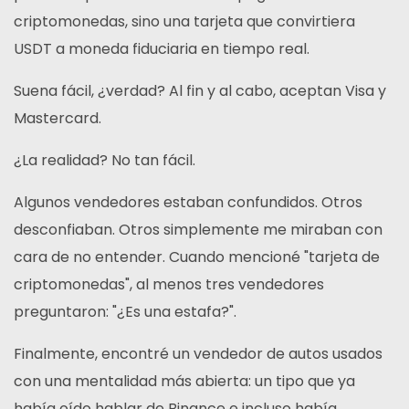
criptomonedas, sino una tarjeta que convirtiera
USDT a moneda fiduciaria en tiempo real.
Suena fácil, ¿verdad? Al fin y al cabo, aceptan Visa y
Mastercard.
¿La realidad? No tan fácil.
Algunos vendedores estaban confundidos. Otros
desconfiaban. Otros simplemente me miraban con
cara de no entender. Cuando mencioné "tarjeta de
criptomonedas", al menos tres vendedores
preguntaron: "¿Es una estafa?".
Finalmente, encontré un vendedor de autos usados
con una mentalidad más abierta: un tipo que ya
había oído hablar de Binance e incluso había