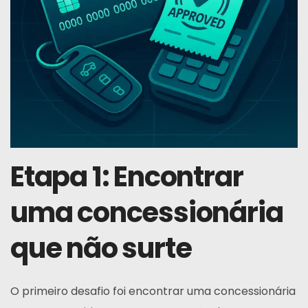
Etapa 1: Encontrar
uma concessionária
que não surte
O primeiro desafio foi encontrar uma concessionária