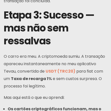
transação foi concluída.
Etapa 3: Sucesso —
mas não sem
ressalvas
O carro era meu. A criptomoeda sumiu. A transação
apareceu instantaneamente no meu aplicativo
Tevau, convertida de
USDT (TRC20)
para fiat com
um
Taxa de recarga 1%
e sem custos surpresa. O
processo foi legítimo.
Mas aqui está o que eu aprendi:
Os cartões criptográficos funcionam, mas o