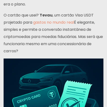
era o plano.
O cartão que usei?
Tevau
, um cartão Visa USDT
projetado para
gastos no mundo real
É elegante,
simples e permite a conversão instantânea de
criptomoedas para moedas fiduciárias. Mas será que
funcionaria mesmo em uma concessionária de
carros?