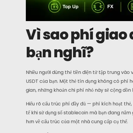
Vì sao phí giao 
bạn nghĩ?
Nhiều người dùng thẻ tiền điện tử tập trung vào v
USDT của bạn. Một thẻ tín dụng không có phí hà
gian, những khoản chi phí nhỏ này sẽ cộng dồn l
Hiểu rõ cấu trúc phí đầy đủ — phí kích hoạt thẻ,
tế khi sử dụng số stablecoin mà bạn đang nắm 
hơn về cấu trúc của một nhà cung cấp cụ thể.