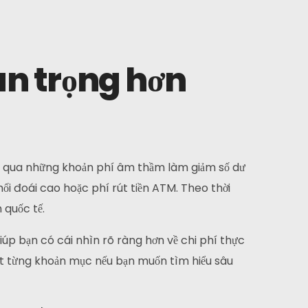
uan trọng hơn
 qua những khoản phí âm thầm làm giảm số dư
ối đoái cao hoặc phí rút tiền ATM. Theo thời
 quốc tế.
giúp bạn có cái nhìn rõ ràng hơn về chi phí thực
iết từng khoản mục nếu bạn muốn tìm hiểu sâu