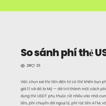
So sánh phí thẻ U
29
25
Việc chọn sai thẻ tiền điện tử có thể khiến bạn 
giá 1:1 với đô la Mỹ — đã trở thành một cách phổ
dụng thẻ USDT phụ thuộc rất nhiều vào nhà cu
tiền, phí chuyển đổi ngoại tệ, phí rút tiền ATM,