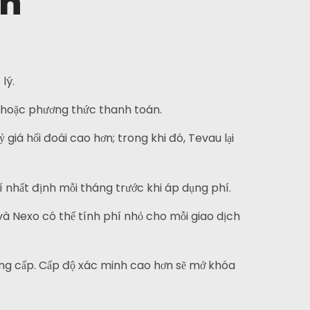
nh
lý.
 hoặc phương thức thanh toán.
giá hối đoái cao hơn; trong khi đó, Tevau lại
í nhất định mỗi tháng trước khi áp dụng phí.
và Nexo có thể tính phí nhỏ cho mỗi giao dịch
ng cấp. Cấp độ xác minh cao hơn sẽ mở khóa