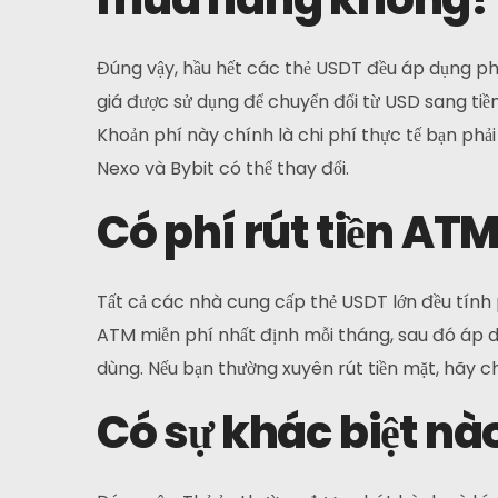
Đúng vậy, hầu hết các thẻ USDT đều áp dụng phí chu
giá được sử dụng để chuyển đổi từ USD sang tiề
Khoản phí này chính là chi phí thực tế bạn phải 
Nexo và Bybit có thể thay đổi.
Có phí rút tiền AT
Tất cả các nhà cung cấp thẻ USDT lớn đều tính 
ATM miễn phí nhất định mỗi tháng, sau đó áp dụ
dùng. Nếu bạn thường xuyên rút tiền mặt, hãy 
Có sự khác biệt nào