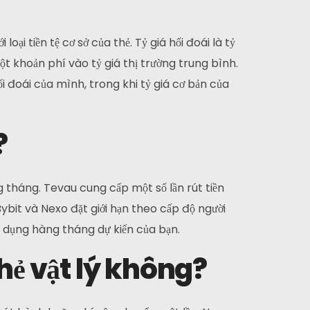
oại tiền tệ cơ sở của thẻ. Tỷ giá hối đoái là tỷ
 khoản phí vào tỷ giá thị trường trung bình.
ối đoái của mình, trong khi tỷ giá cơ bản của
?
 tháng. Tevau cung cấp một số lần rút tiền
ybit và Nexo đặt giới hạn theo cấp độ người
 dụng hàng tháng dự kiến của bạn.
thẻ vật lý không?