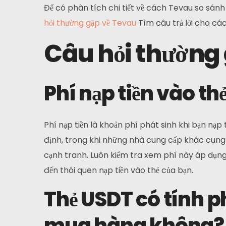
Để có phân tích chi tiết về cách Tevau so sánh 
hỏi thường gặp về Tevau
Tìm câu trả lời cho các
Câu hỏi thường
Phí nạp tiền vào th
Phí nạp tiền là khoản phí phát sinh khi bạn nạp
định, trong khi những nhà cung cấp khác cung c
cạnh tranh. Luôn kiểm tra xem phí này áp dụng 
đến thói quen nạp tiền vào thẻ của bạn.
Thẻ USDT có tính ph
mua hàng không?