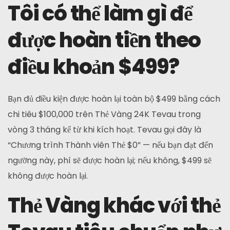
Tôi có thể làm gì để
được hoàn tiền theo
điều khoản $499?
Bạn đủ điều kiện được hoàn lại toàn bộ $499 bằng cách
chi tiêu $100,000 trên Thẻ Vàng 24K Tevau trong
vòng 3 tháng kể từ khi kích hoạt. Tevau gọi đây là
“Chương trình Thành viên Thẻ $0” — nếu bạn đạt đến
ngưỡng này, phí sẽ được hoàn lại; nếu không, $499 sẽ
không được hoàn lại.
Thẻ Vàng khác với thẻ