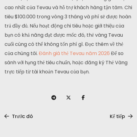
cao nhất của Tevau và hỗ trợ khách hàng tận tâm. Chi
tiêu $100.000 trong vòng 3 tháng và phí sẽ được hoàn
trả đầy đủ. Nếu hoạt động chi tiêu hoặc giới thiệu của
bạn có khả năng đạt được mốc đó, thẻ vàng Tevau
cuối cùng có thể không tốn phí gì. Đọc thêm về thẻ
của chúng tôi.
Đánh giá thẻ Tevau năm 2026
Để so
sánh với hạng thẻ tiêu chuẩn, hoặc đăng ký Thẻ Vàng
trực tiếp từ tài khoản Tevau của bạn.
Trước đó
Kế tiếp