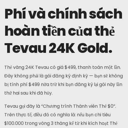
Phí và chính sách
hoàn tiền của thẻ
Tevau 24K Gold.
Thẻ vàng 24K Tevau có giá $499, thanh toán một lần.
Đây không phải là gói đăng ký định kỳ — bạn sẽ không
bị tính phí $499 nữa trừ khi bạn đăng ký lại gói này lần
thứ hai sau khi đã hủy.
Tevau gọi đây là “Chương trình Thành viên Thẻ $0”.
Trên thực tế, điều đó có nghĩa là: nếu bạn chi tiêu
$100.000 trong vòng 3 tháng kể từ khi kích hoạt Thẻ