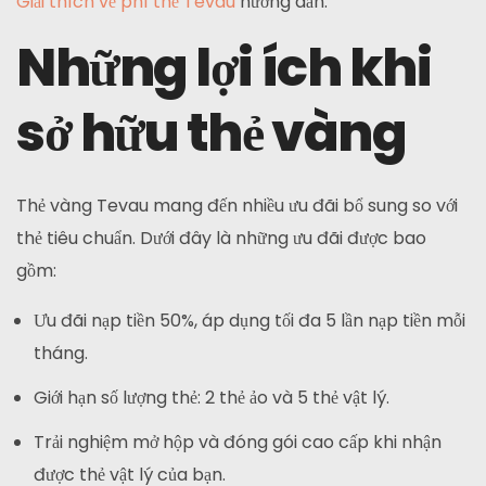
Giải thích về phí thẻ Tevau
hướng dẫn.
Những lợi ích khi
sở hữu thẻ vàng
Thẻ vàng Tevau mang đến nhiều ưu đãi bổ sung so với
thẻ tiêu chuẩn. Dưới đây là những ưu đãi được bao
gồm:
Ưu đãi nạp tiền 50%, áp dụng tối đa 5 lần nạp tiền mỗi
tháng.
Giới hạn số lượng thẻ: 2 thẻ ảo và 5 thẻ vật lý.
Trải nghiệm mở hộp và đóng gói cao cấp khi nhận
được thẻ vật lý của bạn.