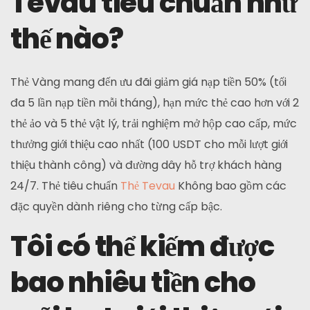
Tevau tiêu chuẩn như
thế nào?
Thẻ Vàng mang đến ưu đãi giảm giá nạp tiền 50% (tối
đa 5 lần nạp tiền mỗi tháng), hạn mức thẻ cao hơn với 2
thẻ ảo và 5 thẻ vật lý, trải nghiệm mở hộp cao cấp, mức
thưởng giới thiệu cao nhất (100 USDT cho mỗi lượt giới
thiệu thành công) và đường dây hỗ trợ khách hàng
24/7. Thẻ tiêu chuẩn
Thẻ Tevau
Không bao gồm các
đặc quyền dành riêng cho từng cấp bậc.
Tôi có thể kiếm được
bao nhiêu tiền cho