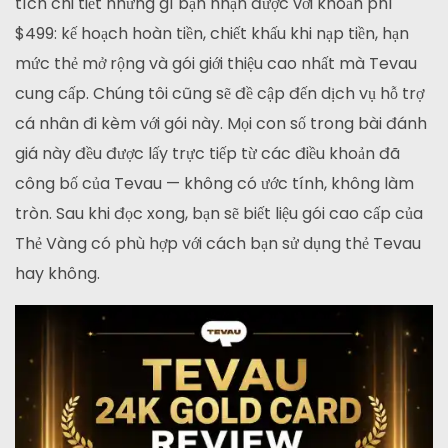
tích chi tiết những gì bạn nhận được với khoản phí
$499: kế hoạch hoàn tiền, chiết khấu khi nạp tiền, hạn
mức thẻ mở rộng và gói giới thiệu cao nhất mà Tevau
cung cấp. Chúng tôi cũng sẽ đề cập đến dịch vụ hỗ trợ
cá nhân đi kèm với gói này. Mọi con số trong bài đánh
giá này đều được lấy trực tiếp từ các điều khoản đã
công bố của Tevau — không có ước tính, không làm
tròn. Sau khi đọc xong, bạn sẽ biết liệu gói cao cấp của
Thẻ Vàng có phù hợp với cách bạn sử dụng thẻ Tevau
hay không.