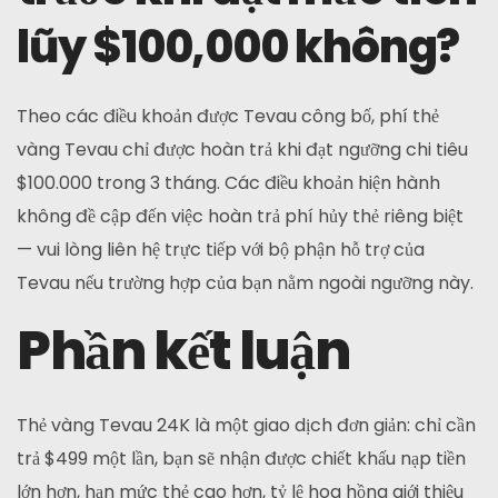
lũy $100,000 không?
Theo các điều khoản được Tevau công bố, phí thẻ
vàng Tevau chỉ được hoàn trả khi đạt ngưỡng chi tiêu
$100.000 trong 3 tháng. Các điều khoản hiện hành
không đề cập đến việc hoàn trả phí hủy thẻ riêng biệt
— vui lòng liên hệ trực tiếp với bộ phận hỗ trợ của
Tevau nếu trường hợp của bạn nằm ngoài ngưỡng này.
Phần kết luận
Thẻ vàng Tevau 24K là một giao dịch đơn giản: chỉ cần
trả $499 một lần, bạn sẽ nhận được chiết khấu nạp tiền
lớn hơn, hạn mức thẻ cao hơn, tỷ lệ hoa hồng giới thiệu