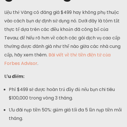
Liệu thẻ Vàng có đáng giá $499 hay không phụ thuộc
vào cách bạn dự định sử dụng nó. Dưới đây là tóm tắt
thực tế dựa trên các điều khoản đã công bố của
Tevau; để hiểu rõ hơn về cách các gói dịch vụ cao cấp
thường được đánh giá như thế nào giữa các nhà cung
cấp, hãy xem thêm.
Bài viết về thẻ tiền điện tử của
Forbes Advisor
.
Ưu điểm:
Phí $499 sẽ được hoàn trả đầy đủ nếu bạn chi tiêu
$100,000 trong vòng 3 tháng.
Ưu đãi nạp tiền 50%: giảm giá tối đa 5 lần nạp tiền mỗi
tháng.