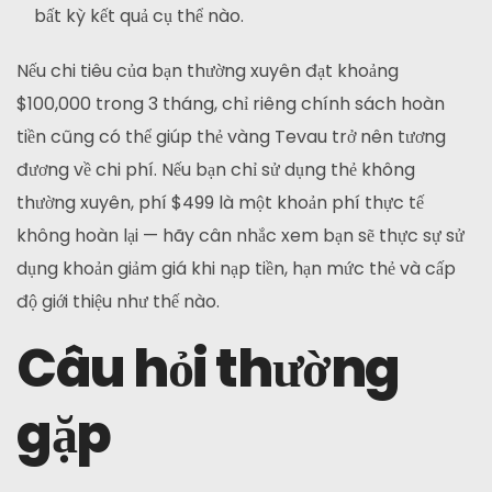
bất kỳ kết quả cụ thể nào.
Nếu chi tiêu của bạn thường xuyên đạt khoảng
$100,000 trong 3 tháng, chỉ riêng chính sách hoàn
tiền cũng có thể giúp thẻ vàng Tevau trở nên tương
đương về chi phí. Nếu bạn chỉ sử dụng thẻ không
thường xuyên, phí $499 là một khoản phí thực tế
không hoàn lại — hãy cân nhắc xem bạn sẽ thực sự sử
dụng khoản giảm giá khi nạp tiền, hạn mức thẻ và cấp
độ giới thiệu như thế nào.
Câu hỏi thường
gặp