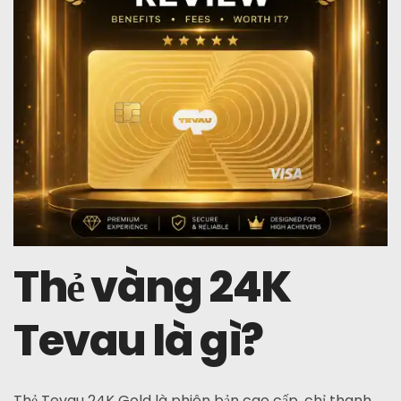
Thẻ vàng 24K
Tevau là gì?
Thẻ Tevau 24K Gold là phiên bản cao cấp, chỉ thanh