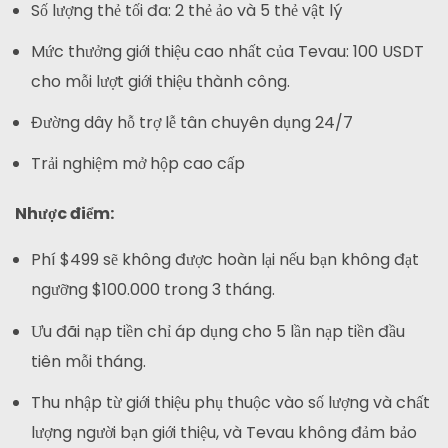
Số lượng thẻ tối đa: 2 thẻ ảo và 5 thẻ vật lý
Mức thưởng giới thiệu cao nhất của Tevau: 100 USDT
cho mỗi lượt giới thiệu thành công.
Đường dây hỗ trợ lễ tân chuyên dụng 24/7
Trải nghiệm mở hộp cao cấp
Nhược điểm:
Phí $499 sẽ không được hoàn lại nếu bạn không đạt
ngưỡng $100.000 trong 3 tháng.
Ưu đãi nạp tiền chỉ áp dụng cho 5 lần nạp tiền đầu
tiên mỗi tháng.
Thu nhập từ giới thiệu phụ thuộc vào số lượng và chất
lượng người bạn giới thiệu, và Tevau không đảm bảo