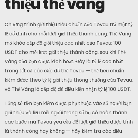
thiệu thẻ vàng
Chương trình giới thiệu tiêu chuẩn của Tevau trả một tỷ
lệ cố định cho mỗi lượt giới thiệu thành công. Thẻ Vàng
mở khóa cấp độ giới thiệu cao nhất của Tevau: 100
USDT cho mỗi lượt giới thiệu thành công, sau khi Thẻ
Vàng của bạn được kích hoạt. Đây là tỷ lệ cao nhất
trong tất cả các cấp độ thẻ Tevau — thẻ tiêu chuẩn
kiếm được theo tỷ lệ giới thiệu thông thường của Tevau,
và Thẻ Vàng là cấp độ đủ điều kiện nhận tỷ lệ 100 USDT.
Tổng số tiền bạn kiếm được phụ thuộc vào số người bạn
giới thiệu và liệu mỗi người trong số họ có hoàn thành
các bước mà Tevau yêu cầu để lượt giới thiệu được tính
là thành công hay không — hãy kiểm tra các điều