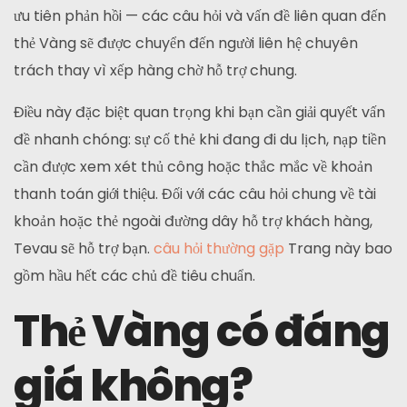
ưu tiên phản hồi — các câu hỏi và vấn đề liên quan đến
thẻ Vàng sẽ được chuyển đến người liên hệ chuyên
trách thay vì xếp hàng chờ hỗ trợ chung.
Điều này đặc biệt quan trọng khi bạn cần giải quyết vấn
đề nhanh chóng: sự cố thẻ khi đang đi du lịch, nạp tiền
cần được xem xét thủ công hoặc thắc mắc về khoản
thanh toán giới thiệu. Đối với các câu hỏi chung về tài
khoản hoặc thẻ ngoài đường dây hỗ trợ khách hàng,
Tevau sẽ hỗ trợ bạn.
câu hỏi thường gặp
Trang này bao
gồm hầu hết các chủ đề tiêu chuẩn.
Thẻ Vàng có đáng
giá không?