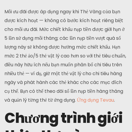
Mỗi ưu đãi được áp dụng ngay khi Thẻ Vàng của bạn
được kích hoạt — không có bước kích hoạt riêng biệt
cho mỗi ưu đãi. Mức chiết khấu nạp tiền được giới hạn ở
5 lần sử dụng mỗi tháng; các lần nạp tiền vượt quá số
lượng này sẽ không được hưởng mức chiết khấu. Hạn
mức 2 thẻ ảo/5 thẻ vật lý cao hơn so với thẻ tiêu chuẩn,
điều này hữu ích nếu bạn muốn phân bổ chi tiêu trên
nhiều thẻ — ví dụ, giữ một thẻ vật lý cho chi tiêu hàng
ngày và phát hành các thẻ khác cho các mục đích
cụ thể. Bạn có thể theo dõi số lần nạp tiền hàng tháng
và quản lý từng thẻ từ ứng dụng.
Ứng dụng Tevau
.
Chương trình giới