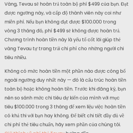
Vàng, Tevau sẽ hoàn trả toàn bộ phí $499 của bạn. Đạt
được ngưỡng này, và cấp độ thành viên này coi như
miễn phí. Nếu bạn không đạt được $100.000 trong
vòng 3 tháng đó, phí $499 sẽ không được hoàn trả.
Chương trình hoàn tiền này là yếu tố cốt lõi giúp thẻ
vàng Tevau tự trang trải chi phí cho những người chi
tiêu nhiều.
Không có mức hoàn tiền một phần nào được công bố
ngoài ngưỡng duy nhất này — đó là cấu trúc hoàn tiền
toàn bộ hoặc không hoàn tiền. Trước khi đăng ký, bạn
nên so sánh mức chi tiêu dự kiến của mình với mục
tiêu $100.000 trong 3 tháng để xem liệu việc hoàn tiền
có khả thi với bạn hay không. Để biết chi tiết đầy đủ về
chi phí thẻ tiêu chuẩn, hãy xem phần của chúng tôi.