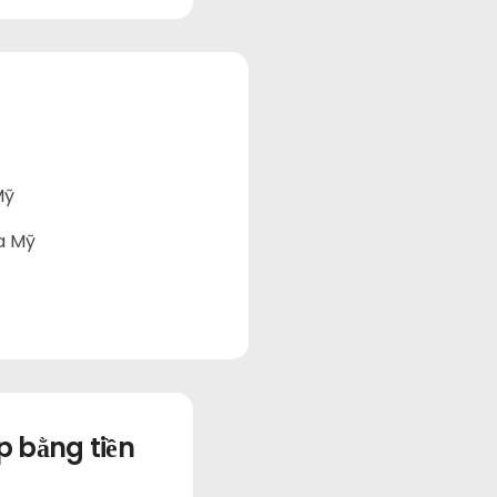
Mỹ
a Mỹ
p bằng tiền