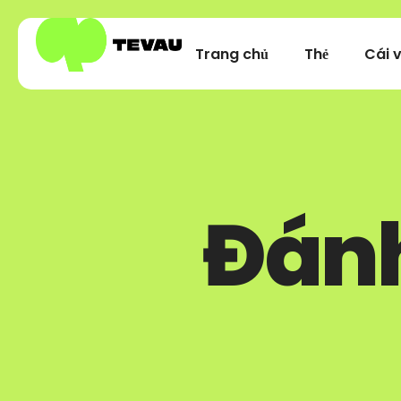
Trang chủ
Thẻ
Cái v
Đánh