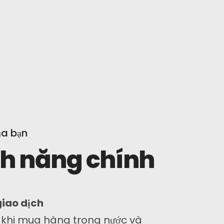
ủa bạn
nh năng chính
giao dịch
 khi mua hàng trong nước và