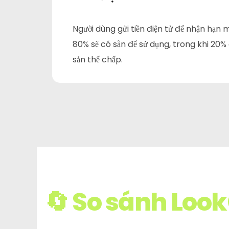
Người dùng gửi tiền điện tử để nhận hạn
80% sẽ có sẵn để sử dụng, trong khi 20% 
sản thế chấp.
🔄 So sánh Look