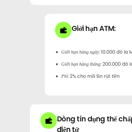
Giới hạn ATM:
:
10.000 đô la 
Giới hạn hàng ngày
:
200.000 đô l
Giới hạn hàng tháng
:
2% cho mỗi lần rút tiền
Phí
Dòng tín dụng thế chấ
điện tử