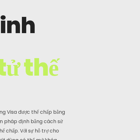
linh
tử thế
ụng Visa được thế chấp bằng
tiền pháp định bằng cách sử
thế chấp. Với sự hỗ trợ cho