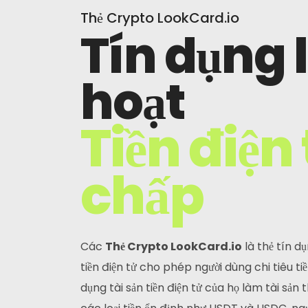
Thẻ Crypto LookCard.io
Tín dụng 
hoạt
Tiền điện 
chấp
Các
Thẻ Crypto LookCard.io
là thẻ tín d
tiền điện tử cho phép người dùng chi tiêu 
dụng tài sản tiền điện tử của họ làm tài sản 