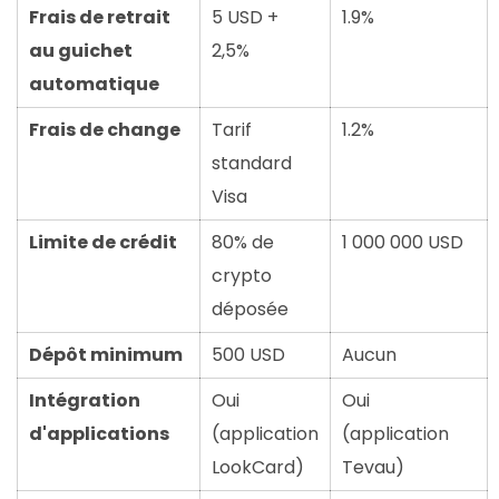
Frais de retrait
5 USD +
1.9%
au guichet
2,5%
automatique
Frais de change
Tarif
1.2%
standard
Visa
Limite de crédit
80% de
1 000 000 USD
crypto
déposée
Dépôt minimum
500 USD
Aucun
Intégration
Oui
Oui
d'applications
(application
(application
LookCard)
Tevau)