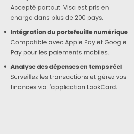
Accepté partout. Visa est pris en
charge dans plus de 200 pays.
Intégration du portefeuille numérique
Compatible avec Apple Pay et Google
Pay pour les paiements mobiles.
Analyse des dépenses en temps réel
Surveillez les transactions et gérez vos
finances via l'application LookCard.