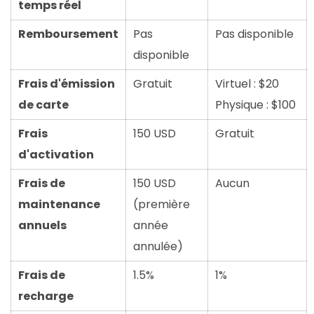
temps réel
Remboursement
Pas
Pas disponible
disponible
Frais d'émission
Gratuit
Virtuel : $20
de carte
Physique : $100
Frais
150 USD
Gratuit
d'activation
Frais de
150 USD
Aucun
maintenance
(première
annuels
année
annulée)
Frais de
1.5%
1%
recharge