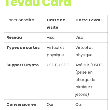
Tevau Card
Fonctionnalité
Carte de
Carte Tevau
visite
Réseau
Visa
Visa
Types de cartes
Virtuel et
Virtuel et
physique
physique
Support Crypto
USDT, USDC
Axé sur l'USDT
(prise en
charge de
plusieurs
jetons)
Conversion en
Oui
Oui