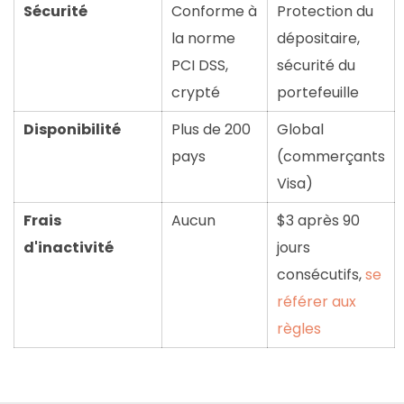
Sécurité
Conforme à
Protection du
la norme
dépositaire,
PCI DSS,
sécurité du
crypté
portefeuille
Disponibilité
Plus de 200
Global
pays
(commerçants
Visa)
Frais
Aucun
$3 après 90
d'inactivité
jours
consécutifs,
se
référer aux
règles