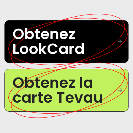
Obtenez
LookCard
Obtenez la
carte Tevau