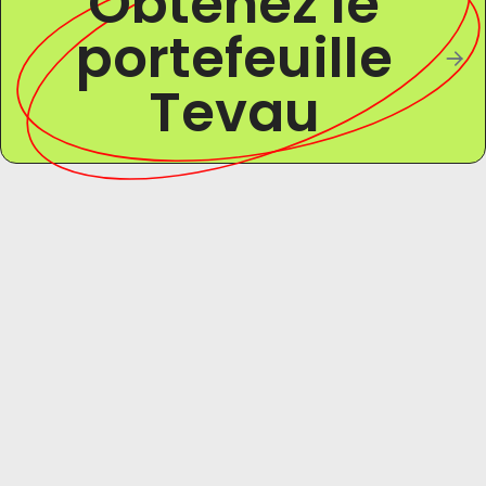
Obtenez le
portefeuille
Tevau