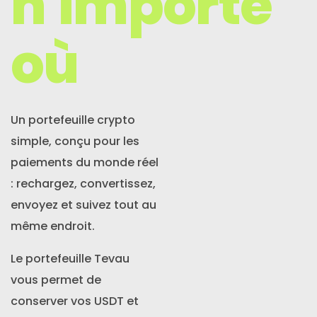
n'importe
Nouvelles
où
S'inscrire
Français
Un portefeuille crypto
simple, conçu pour les
paiements du monde réel
: rechargez, convertissez,
envoyez et suivez tout au
même endroit.
Le portefeuille Tevau
vous permet de
conserver vos USDT et