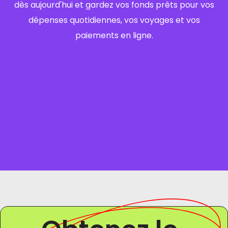
dès aujourd'hui et gardez vos fonds prêts pour vos
dépenses quotidiennes, vos voyages et vos
paiements en ligne.