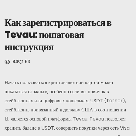
Новости
Как зарегистрироваться в
Зарегистрироваться
Tevau: пошаговая
инструкция
Русский
84
53
Начать пользоваться криптовалютной картой может
показаться сложным, особенно если вы новичок в
стейблкоинах или цифровых кошельках. USDT (Tether),
стейблкоин, привязанный к доллару США в соотношении
1:1, является основой платформы Tevau. Tevau позволяет
хранить баланс в USDT, совершать покупки через сеть Visa