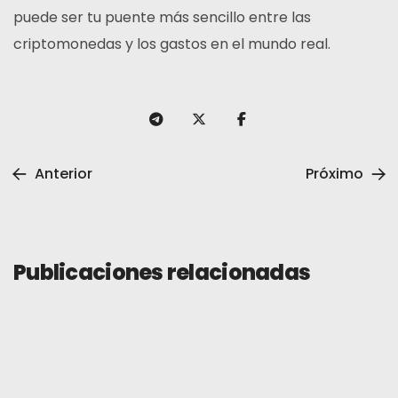
puede ser tu puente más sencillo entre las
criptomonedas y los gastos en el mundo real.
Anterior
Próximo
Publicaciones relacionadas
General
12 de mayo de 2026
La aplicación de Tevau se renueva