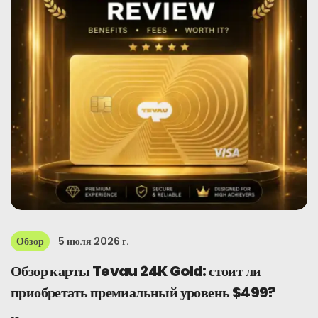
Обзор
5 июля 2026 г.
Обзор карты Tevau 24K Gold: стоит ли
приобретать премиальный уровень $499?