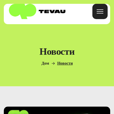
Главная
Новости
Карточка
Дом
Новости
Кошелек
Финансы
О
Часто Задаваемые Вопросы