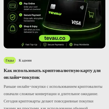
Гиды
К
админ
Как использовать криптовалютную карту для
онлайн-покупок
Раньше онлайн-покупки с использованием криптовалюты
означали сложные конвертации и длительное ожидание.
Сегодня криптокарты делают повседневные покупки
такими же простыми, как использование обычной