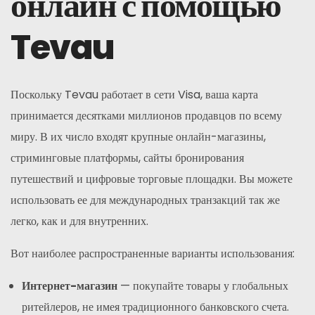
онлайн с помощью
Tevau
Поскольку Tevau работает в сети Visa, ваша карта
принимается десятками миллионов продавцов по всему
миру. В их число входят крупные онлайн-магазины,
стриминговые платформы, сайты бронирования
путешествий и цифровые торговые площадки. Вы можете
использовать ее для международных транзакций так же
легко, как и для внутренних.
Вот наиболее распространенные варианты использования:
Интернет-магазин
— покупайте товары у глобальных
ритейлеров, не имея традиционного банковского счета.