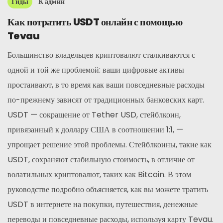
Гиды
К
админ
Как потратить USDT онлайн с помощью
Tevau
Большинство владельцев криптовалют сталкиваются с
одной и той же проблемой: ваши цифровые активы
простаивают, в то время как ваши повседневные расходы
по-прежнему зависят от традиционных банковских карт.
USDT — сокращение от Tether USD, стейблкоин,
привязанный к доллару США в соотношении 1:1, —
упрощает решение этой проблемы. Стейблкоины, такие как
USDT, сохраняют стабильную стоимость, в отличие от
волатильных криптовалют, таких как Bitcoin. В этом
руководстве подробно объясняется, как вы можете тратить
USDT в интернете на покупки, путешествия, денежные
переводы и повседневные расходы, используя карту Tevau.