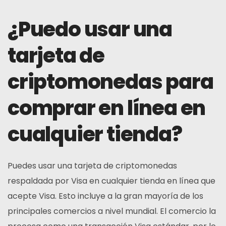
¿Puedo usar una
tarjeta de
criptomonedas para
comprar en línea en
cualquier tienda?
Puedes usar una tarjeta de criptomonedas
respaldada por Visa en cualquier tienda en línea que
acepte Visa. Esto incluye a la gran mayoría de los
principales comercios a nivel mundial. El comercio la