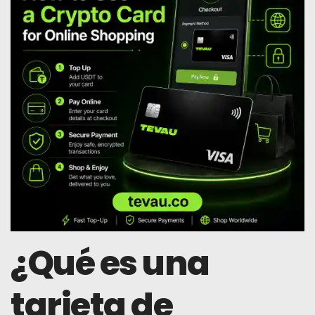
¿Qué es una
tarjeta de