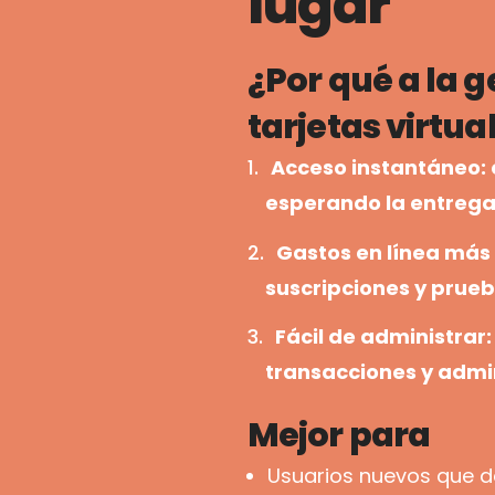
lugar
¿Por qué a la g
tarjetas virtua
Acceso instantáneo: 
esperando la entreg
Gastos en línea más 
suscripciones y prue
Fácil de administrar:
transacciones y admin
Mejor para
Usuarios nuevos que 