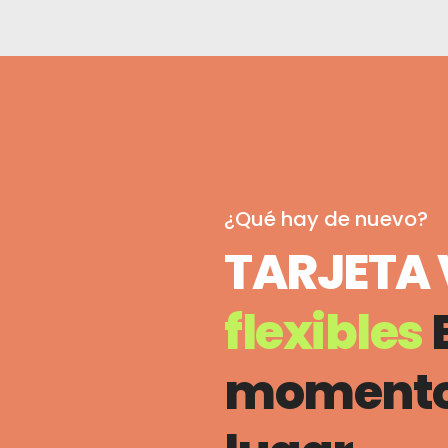
¿Qué hay de nuevo?
TARJETA 
flexibles
momento,