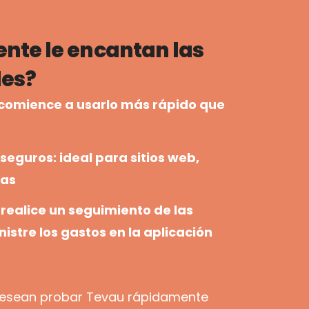
ente le encantan las
les?
comience a usarlo más rápido que
a
seguros: ideal para sitios web,
bas
 realice un seguimiento de las
istre los gastos en la aplicación
desean probar Tevau rápidamente