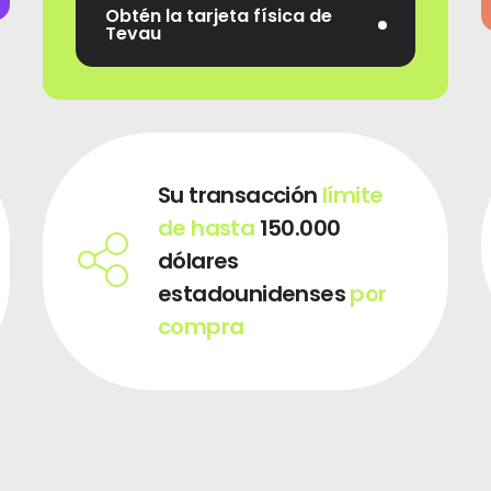
Obtén la tarjeta física de
Telegrama
Tevau
Su transacción
límite
de hasta
150.000
dólares
estadounidenses
por
compra