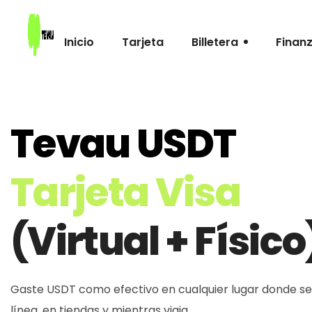
Inicio
Tarjeta
Billetera
Finan
Tevau USDT
Tarjeta Visa
(Virtual + Físico
Gaste USDT como efectivo en cualquier lugar donde se
línea, en tiendas y mientras viaja.