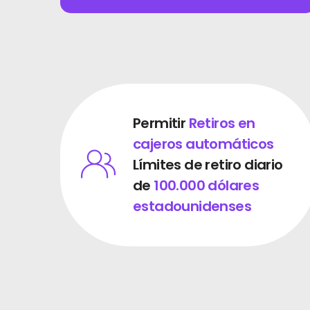
Preguntas Frecuentes
Noticias
Inscribirse
Español (España)
Permitir
Retiros en
cajeros automáticos
Límites de retiro diario
de
100.000 dólares
estadounidenses