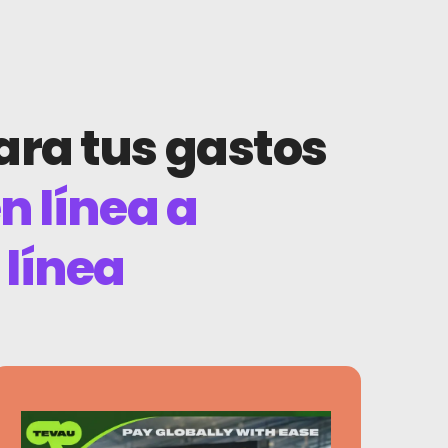
ara tus gastos
 línea a
 línea