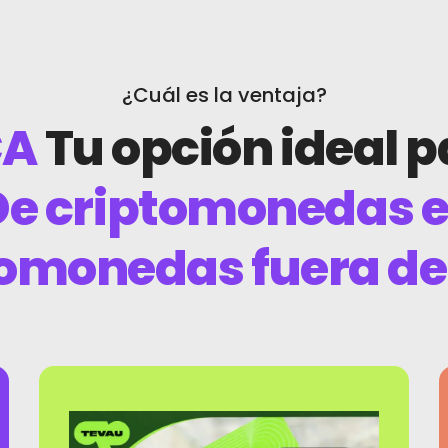
¿Cuál es la ventaja?
CA
Tu opción ideal p
e criptomonedas en
omonedas fuera de