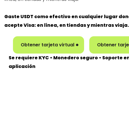
Gaste USDT como efectivo en cualquier lugar don
acepte Visa: en línea, en tiendas y mientras viaja.
Obtener tarjeta virtual
Obtener tarje
Se requiere KYC • Monedero seguro • Soporte en
aplicación