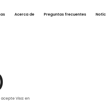
zas
Acerca de
Preguntas frecuentes
Notic
)
 acepte Visa: en