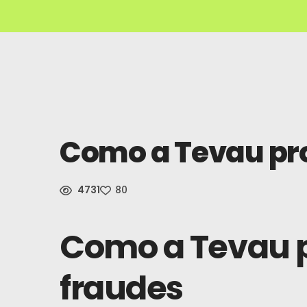
Como a Tevau pro
4731
80
Como a Tevau p
fraudes