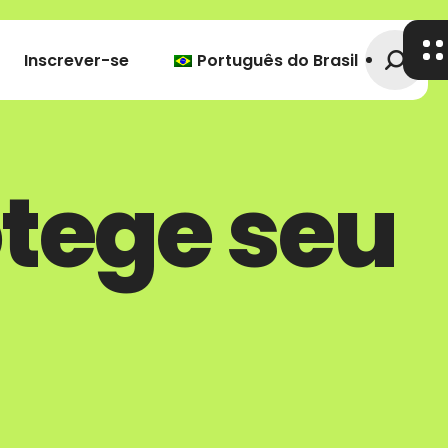
Inscrever-se
Português do Brasil
tege seu