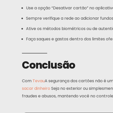
Use a opção “Desativar cartão” no aplicati
Sempre verifique a rede ao adicionar fund
Ative os métodos biométricos ou de autenti
Faça saques e gastos dentro dos limites ofer
Conclusão
Com
Tevau
A segurança dos cartões não é uma
sacar dinheiro
Seja no exterior ou simplesmen
fraudes e abusos, mantendo você no controle