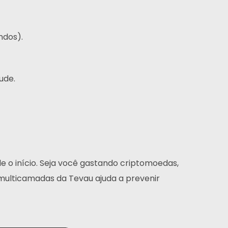
ndos).
ude.
e o início. Seja você gastando criptomoedas,
 multicamadas da Tevau ajuda a prevenir