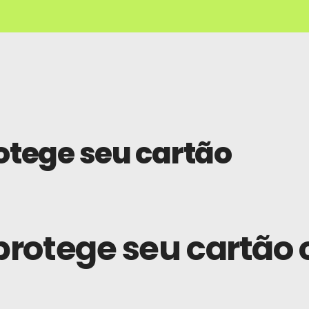
tege seu cartão
rotege seu cartão 