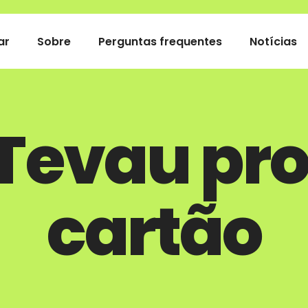
ar
Sobre
Perguntas frequentes
Notícias
Tevau pro
cartão