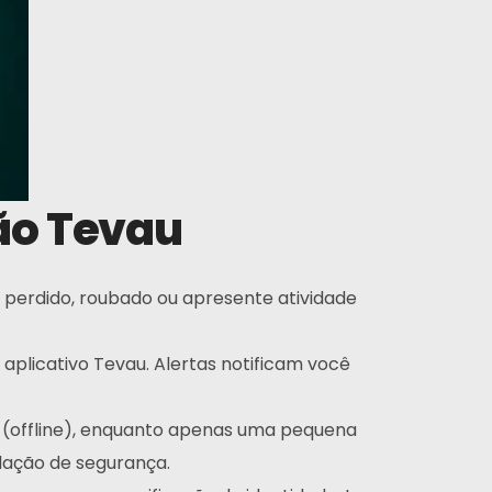
ão Tevau
 perdido, roubado ou apresente atividade
aplicativo Tevau. Alertas notificam você
 (offline), enquanto apenas uma pequena
lação de segurança.