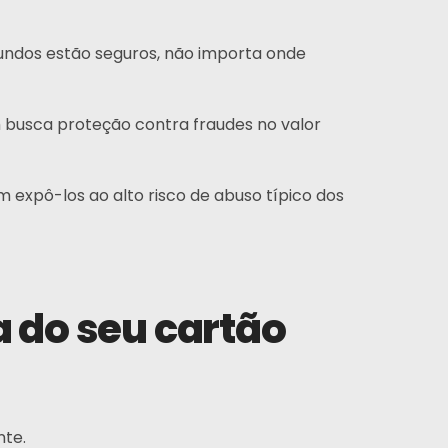
fundos estão seguros, não importa onde
 busca proteção contra fraudes no valor
expô-los ao alto risco de abuso típico dos
 do seu cartão
nte.