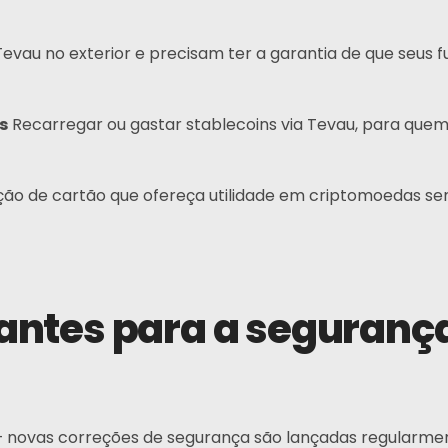
Telegrama
evau no exterior e precisam ter a garantia de que seus 
s
Recarregar ou gastar stablecoins via Tevau, para quem
o de cartão que ofereça utilidade em criptomoedas sem 
ntes para a segurança
— novas correções de segurança são lançadas regularme