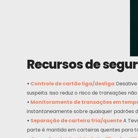
Recursos de segur
•
Controle de cartão liga/desliga
Desative 
suspeita. Isso reduz o risco de transações não
•
Monitoramento de transações em tempo
instantaneamente sobre quaisquer padrões de
•
Separação de carteira fria/quente
A Teva
parte é mantida em carteiras quentes para tr