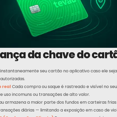
ança da chave do cart
instantaneamente seu cartão no aplicativo caso ele seja
 autorizadas.
 real
Cada compra ou saque é rastreado e visível no seu 
 uso incomuns ou transações de alto valor.
u armazena a maior parte dos fundos em carteiras frias
ansações diárias — limitando a exposição em caso de vio