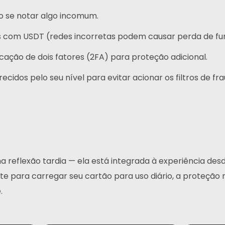
vo se notar algo incomum.
os com USDT (redes incorretas podem causar perda de fu
cação de dois fatores (2FA) para proteção adicional.
ecidos pelo seu nível para evitar acionar os filtros de fra
 reflexão tardia — ela está integrada à experiência desd
te para carregar seu cartão para uso diário, a proteção
.