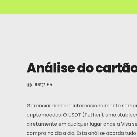
Análise do cartão
66
55
Gerenciar dinheiro internacionalmente sempre
criptomoedas. O USDT (Tether), uma stableco
diretamente em qualquer lugar onde a Visa s
compra no dia a dia. Esta análise aborda tudo