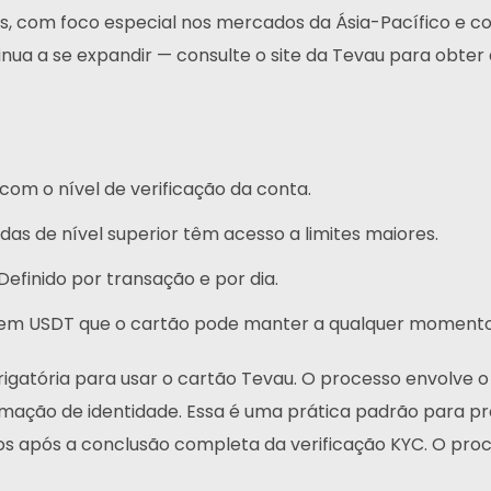
 com foco especial nos mercados da Ásia-Pacífico e co
tinua a se expandir — consulte o site da Tevau para obte
com o nível de verificação da conta.
das de nível superior têm acesso a limites maiores.
Definido por transação e por dia.
em USDT que o cartão pode manter a qualquer momento
rigatória para usar o cartão Tevau. O processo envolve
rmação de identidade. Essa é uma prática padrão para pr
s após a conclusão completa da verificação KYC. O proce