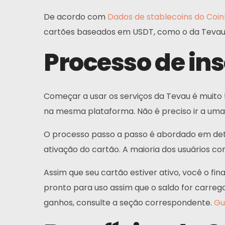
De acordo com
Dados de stablecoins do Co
cartões baseados em USDT, como o da Tevau, 
Processo de ins
Começar a usar os serviços da Tevau é muito fá
na mesma plataforma. Não é preciso ir a um
O processo passo a passo é abordado em de
ativação do cartão. A maioria dos usuários c
Assim que seu cartão estiver ativo, você o fi
pronto para uso assim que o saldo for carreg
ganhos, consulte a seção correspondente.
Gu