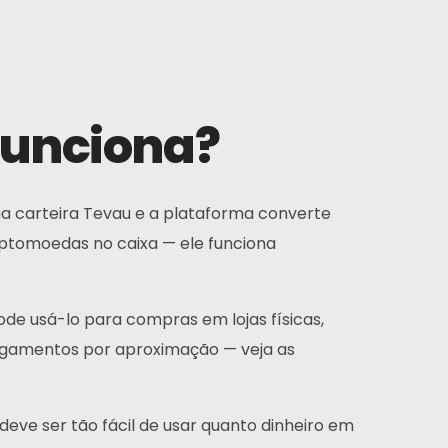
 funciona?
ua carteira Tevau e a plataforma converte
ptomoedas no caixa — ele funciona
ode usá-lo para compras em lojas físicas,
agamentos por aproximação — veja as
eve ser tão fácil de usar quanto dinheiro em