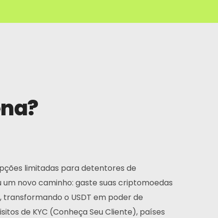
ena?
opções limitadas para detentores de
riu um novo caminho: gaste suas criptomoedas
ça, transformando o USDT em poder de
uisitos de KYC (Conheça Seu Cliente), países