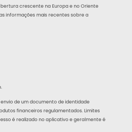
bertura crescente na Europa e no Oriente
r as informações mais recentes sobre a
.
 o envio de um documento de identidade
odutos financeiros regulamentados. Limites
sso é realizado no aplicativo e geralmente é