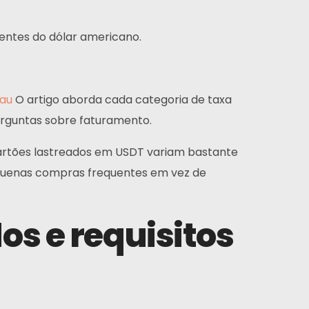
ntes do dólar americano.
vau
O artigo aborda cada categoria de taxa
erguntas sobre faturamento.
cartões lastreados em USDT variam bastante
equenas compras frequentes em vez de
os e requisitos