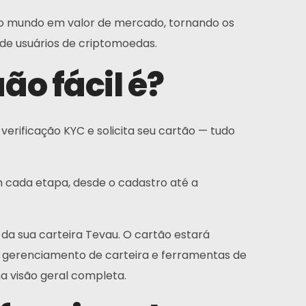
do mundo em valor de mercado, tornando os
de usuários de criptomoedas.
ão fácil é?
verificação KYC e solicita seu cartão — tudo
m cada etapa, desde o cadastro até a
 da sua carteira Tevau. O cartão estará
mo gerenciamento de carteira e ferramentas de
 visão geral completa.