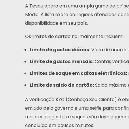
A Tevau opera em uma ampla gama de países,
Médio. A lista exata de regiões atendidas con
disponibilidade em seu país.
Os limites do cartão normalmente incluem:
Limite de gastos diários:
Varia de acordo 
Limite de gastos mensais:
Contas verifica
Limites de saque em caixas eletrônicos:
Limite de saldo do cartão:
Saldo máximo 
A verificação KYC (Conheça Seu Cliente) é ob
emitido pelo governo e uma selfie para confi
maiores de gastos e saques são desbloqueado
concluído em poucos minutos.