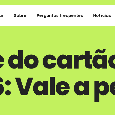
ar
Sobre
Perguntas frequentes
Notícias
e do cartã
: Vale a 