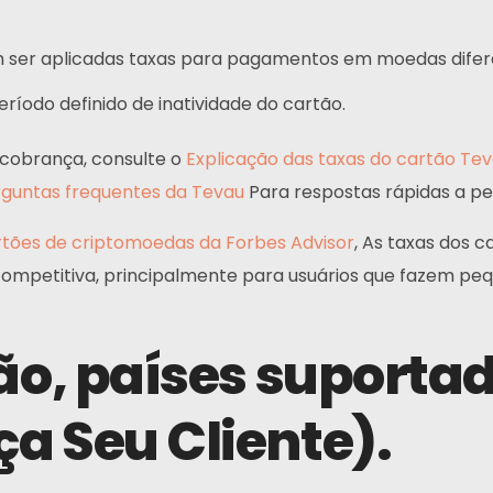
Telegrama
ser aplicadas taxas para pagamentos em moedas difere
íodo definido de inatividade do cartão.
cobrança, consulte o
Explicação das taxas do cartão Te
guntas frequentes da Tevau
Para respostas rápidas a p
ões de criptomoedas da Forbes Advisor
, As taxas dos 
 competitiva, principalmente para usuários que fazem p
ão, países suportad
a Seu Cliente).