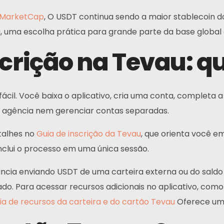
inMarketCap
, O USDT continua sendo a maior stablecoin 
uma escolha prática para grande parte da base global 
crição na Tevau: qu
cil. Você baixa o aplicativo, cria uma conta, completa a 
a agência nem gerenciar contas separadas.
talhes no
Guia de inscrição da Tevau
, que orienta você e
onclui o processo em uma única sessão.
nancia enviando USDT de uma carteira externa ou do saldo
ado. Para acessar recursos adicionais no aplicativo, co
ia de recursos da carteira e do cartão Tevau
Oferece uma