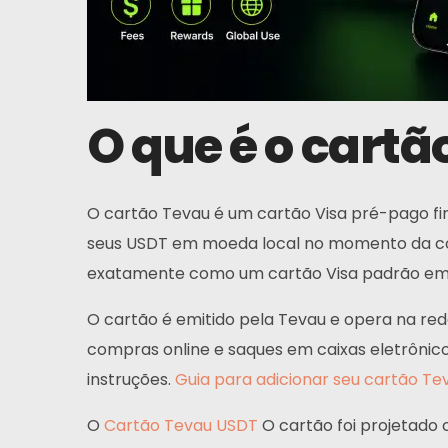
O que é o cartã
O cartão Tevau é um cartão Visa pré-pago fi
seus USDT em moeda local no momento da com
exatamente como um cartão Visa padrão em 
O cartão é emitido pela Tevau e opera na red
compras online e saques em caixas eletrôni
instruções.
Guia para adicionar seu cartão Te
O
Cartão Tevau USDT
O cartão foi projetado 