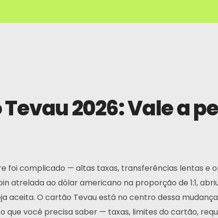
 Tevau 2026: Vale a p
 foi complicado — altas taxas, transferências lentas e 
in atrelada ao dólar americano na proporção de 1:1, ab
eja aceita. O cartão Tevau está no centro dessa mudan
 o que você precisa saber — taxas, limites do cartão, req