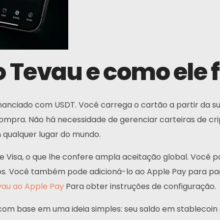
o Tevau e como ele
nanciado com USDT. Você carrega o cartão a partir da s
pra. Não há necessidade de gerenciar carteiras de cri
qualquer lugar do mundo.
e Visa, o que lhe confere ampla aceitação global. Você p
cos. Você também pode adicioná-lo ao Apple Pay para p
vau ao Apple Pay
Para obter instruções de configuração.
com base em uma ideia simples: seu saldo em stablecoin d