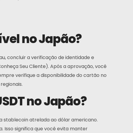
ível no Japão?
u, concluir a verificação de identidade e
(Conheça Seu Cliente). Após a aprovação, você
pre verifique a disponibilidade do cartão no
regionais.
USDT no Japão?
 stablecoin atrelada ao dólar americano.
Isso significa que você evita manter