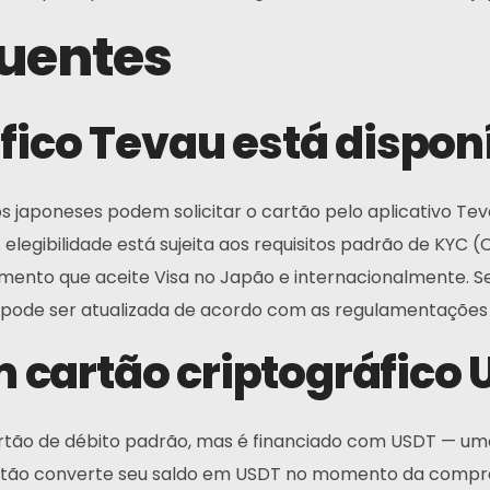
quentes
áfico Tevau está dispon
s japoneses podem solicitar o cartão pelo aplicativo Teva
elegibilidade está sujeita aos requisitos padrão de KYC 
ento que aceite Visa no Japão e internacionalmente. Sem
tes pode ser atualizada de acordo com as regulamentações 
cartão criptográfico 
tão de débito padrão, mas é financiado com USDT — uma
tão converte seu saldo em USDT no momento da compra. 