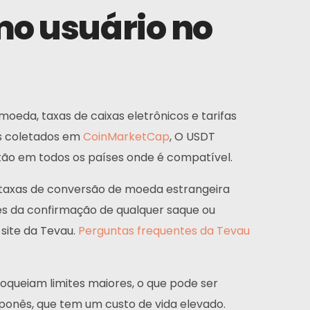
omo usuário no
eda, taxas de caixas eletrônicos e tarifas
s coletados em
CoinMarketCap
, O USDT
tão em todos os países onde é compatível.
s taxas de conversão de moeda estrangeira
es da confirmação de qualquer saque ou
 site da Tevau.
Perguntas frequentes da Tevau
bloqueiam limites maiores, o que pode ser
ponês, que tem um custo de vida elevado.