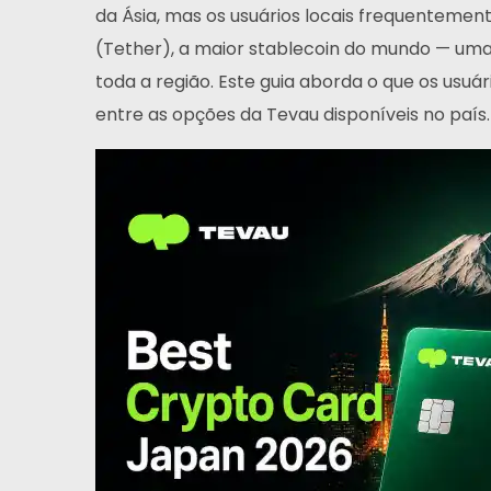
da Ásia, mas os usuários locais frequentemen
(Tether), a maior stablecoin do mundo — uma
toda a região. Este guia aborda o que os us
entre as opções da Tevau disponíveis no país.