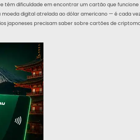
te têm dificuldade em encontrar um cartão que funcione 
 moeda digital atrelada ao dólar americano — é cada v
uários japoneses precisam saber sobre cartões de cript