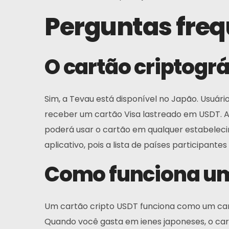
Perguntas fre
O cartão criptogr
Sim, a Tevau está disponível no Japão. Usuário
receber um cartão Visa lastreado em USDT. A 
poderá usar o cartão em qualquer estabelecim
aplicativo, pois a lista de países participan
Como funciona um 
Um cartão cripto USDT funciona como um car
Quando você gasta em ienes japoneses, o car