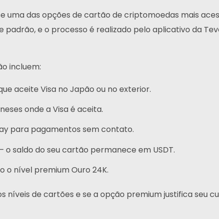
Telegrama
e uma das opções de cartão de criptomoedas mais acessív
de padrão, e o processo é realizado pelo aplicativo da T
ão incluem:
e aceite Visa no Japão ou no exterior.
neses onde a Visa é aceita.
Pay para pagamentos sem contato.
 — o saldo do seu cartão permanece em USDT.
ndo o nível premium Ouro 24K.
 níveis de cartões e se a opção premium justifica seu cu