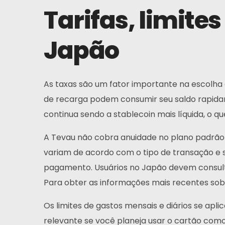
Tarifas, limite
Japão
As taxas são um fator importante na escolha
de recarga podem consumir seu saldo rapid
continua sendo a stablecoin mais líquida, o
A Tevau não cobra anuidade no plano padrão 
variam de acordo com o tipo de transação e 
pagamento. Usuários no Japão devem consultar 
Para obter as informações mais recentes sobre
Os limites de gastos mensais e diários se apli
relevante se você planeja usar o cartão como