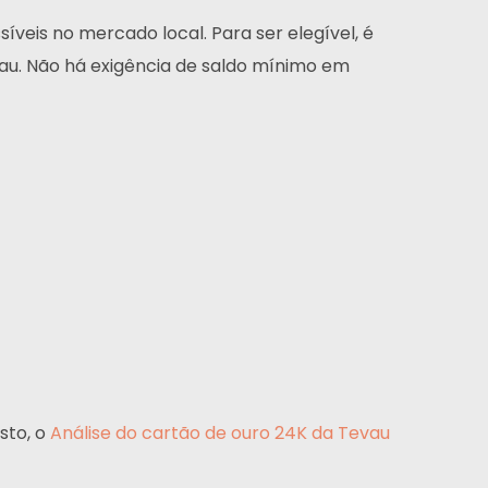
eis no mercado local. Para ser elegível, é
evau. Não há exigência de saldo mínimo em
sto, o
Análise do cartão de ouro 24K da Tevau