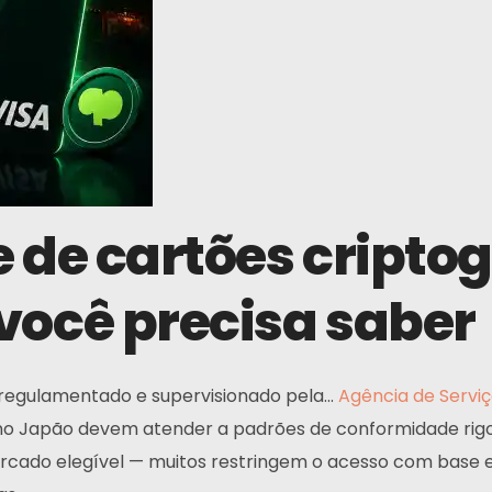
 de cartões criptog
você precisa saber
egulamentado e supervisionado pela...
Agência de Serviç
 no Japão devem atender a padrões de conformidade rig
ado elegível — muitos restringem o acesso com base em