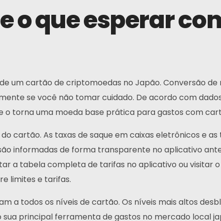
s e o que esperar c
 de um cartão de criptomoedas no Japão. Conversão de mo
amente se você não tomar cuidado. De acordo com dado
 que o torna uma moeda base prática para gastos com car
do cartão. As taxas de saque em caixas eletrônicos e a
são informadas de forma transparente no aplicativo ant
a tabela completa de tarifas no aplicativo ou visitar o
 limites e tarifas.
cam a todos os níveis de cartão. Os níveis mais altos des
 sua principal ferramenta de gastos no mercado local ja