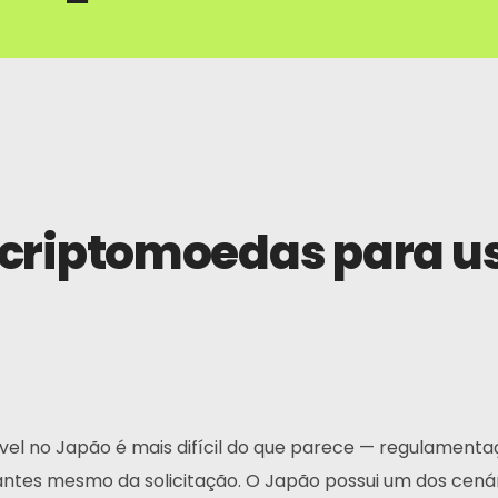
 criptomoedas para u
 no Japão é mais difícil do que parece — regulamentaçõe
ntes mesmo da solicitação. O Japão possui um dos cená