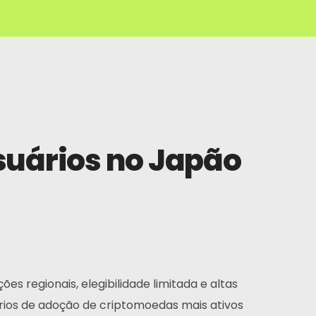
suários no Japão
s regionais, elegibilidade limitada e altas
rios de adoção de criptomoedas mais ativos