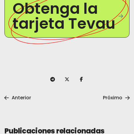
Obtenga la
tarjeta Tevau
Anterior
Próximo
Publicaciones relacionadas