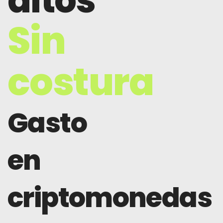
altos
Sin
costura
Gasto
en
criptomonedas