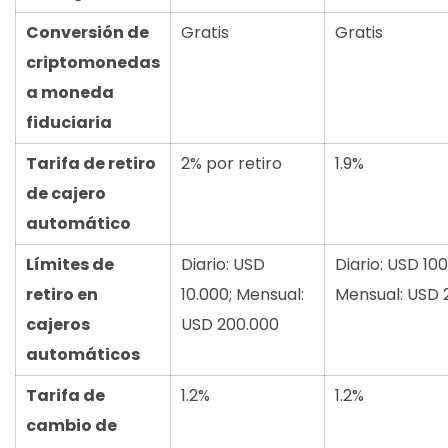
Conversión de
Gratis
Gratis
criptomonedas
a moneda
fiduciaria
Tarifa de retiro
2% por retiro
1.9%
de cajero
automático
Límites de
Diario: USD
Diario: USD 100
retiro en
10.000; Mensual:
Mensual: USD 
cajeros
USD 200.000
automáticos
Tarifa de
1.2%
1.2%
cambio de