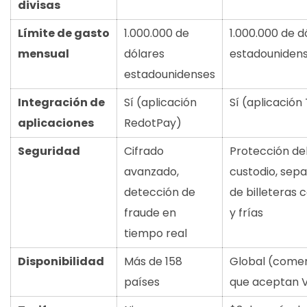
divisas
Límite de gasto
1.000.000 de
1.000.000 de d
mensual
dólares
estadouniden
estadounidenses
Integración de
Sí (aplicación
Sí (aplicación
aplicaciones
RedotPay)
Seguridad
Cifrado
Protección de
avanzado,
custodio, sep
detección de
de billeteras 
fraude en
y frías
tiempo real
Disponibilidad
Más de 158
Global (come
países
que aceptan V