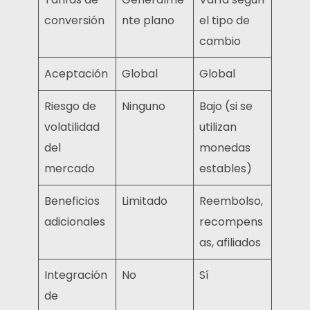
conversión
nte plano
el tipo de
cambio
Aceptación
Global
Global
Riesgo de
Ninguno
Bajo (si se
volatilidad
utilizan
del
monedas
mercado
estables)
Beneficios
Limitado
Reembolso,
adicionales
recompens
as, afiliados
Integración
No
Sí
de