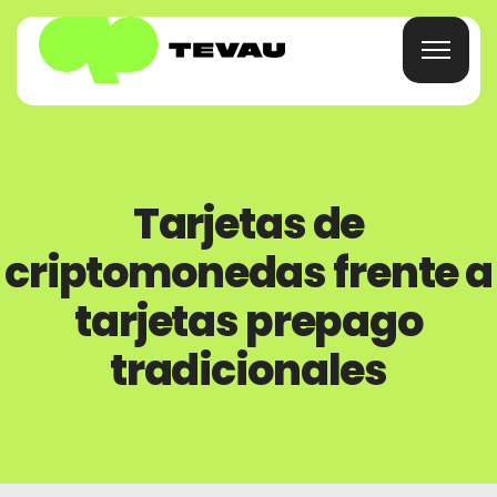
Inicio
Tarjetas de
Tarjeta
criptomonedas frente a
Billetera
tarjetas prepago
tradicionales
Finanzas
Acerca De
Preguntas Frecuentes