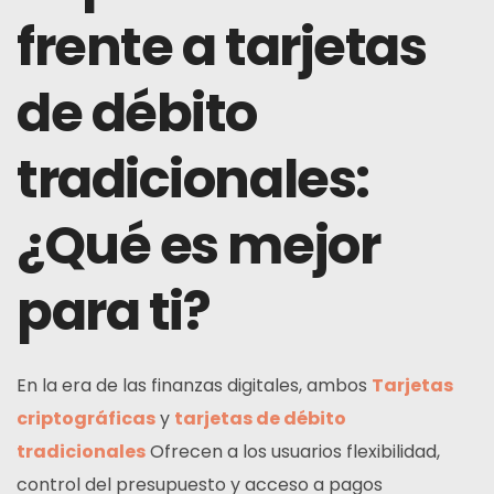
frente a tarjetas
de débito
tradicionales:
¿Qué es mejor
para ti?
En la era de las finanzas digitales, ambos
Tarjetas
criptográficas
y
tarjetas de débito
tradicionales
Ofrecen a los usuarios flexibilidad,
control del presupuesto y acceso a pagos