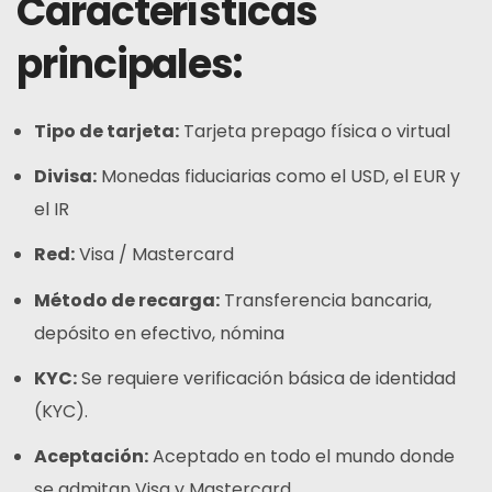
Características
principales:
Tipo de tarjeta:
Tarjeta prepago física o virtual
Divisa:
Monedas fiduciarias como el USD, el EUR y
el IR
Red:
Visa / Mastercard
Método de recarga:
Transferencia bancaria,
depósito en efectivo, nómina
KYC:
Se requiere verificación básica de identidad
(KYC).
Aceptación:
Aceptado en todo el mundo donde
se admitan Visa y Mastercard.