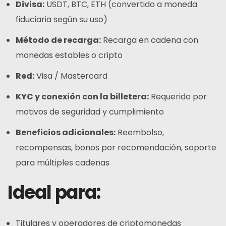
Divisa:
USDT
, BTC,
ETH
(convertido a moneda
fiduciaria según su uso)
Método de recarga:
Recarga en cadena con
monedas estables
o cripto
Red:
Visa / Mastercard
KYC y conexión con la billetera:
Requerido por
motivos de seguridad y cumplimiento
Beneficios adicionales:
Reembolso,
recompensas, bonos por recomendación, soporte
para múltiples cadenas
Ideal para:
Titulares y operadores de criptomonedas