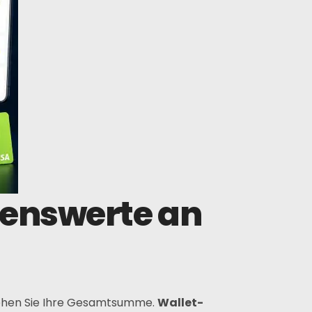
genswerte an
 sehen Sie Ihre Gesamtsumme.
Wallet-