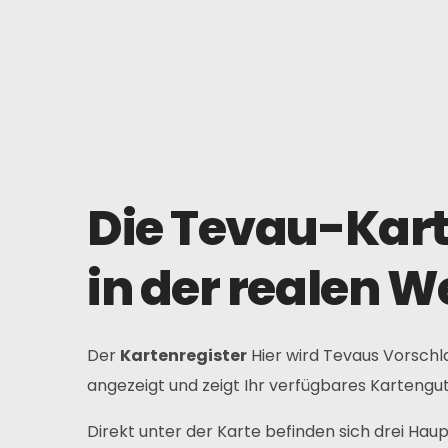
Die Tevau-Kart
in der realen W
Der
Kartenregister
Hier wird Tevaus Vorschl
angezeigt und zeigt Ihr verfügbares Kartenguth
Direkt unter der Karte befinden sich drei Hau