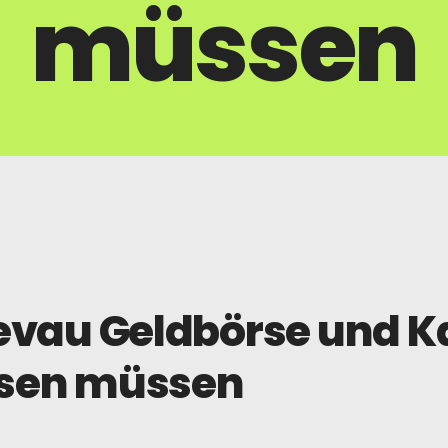
müssen
evau Geldbörse und Ka
issen müssen