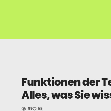
Funktionen der T
Alles, was Sie w
89
58