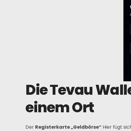
Die Tevau Wall
einem Ort
Der
Registerkarte „Geldbörse“
Hier fügt si