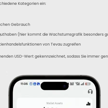
chiedene Kategorien ein:
Telegramm
lichen Gebrauch
guthaben (hier kommt die Wachstumsgrafik besonders gu
ktienhandelsfunktionen von Tevau zugreifen
chenden USD-Wert gekennzeichnet, sodass Sie immer genau