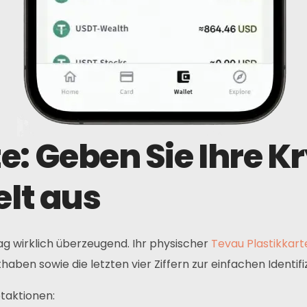
e: Geben Sie Ihre 
elt aus
ag wirklich überzeugend. Ihr physischer
Tevau Plastikkart
aben sowie die letzten vier Ziffern zur einfachen Identifi
ptaktionen: