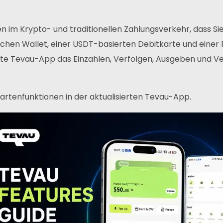
n im Krypto- und traditionellen Zahlungsverkehr, dass S
lichen Wallet, einer USDT-basierten Debitkarte und einer R
erte Tevau-App das Einzahlen, Verfolgen, Ausgeben und Ver
d Kartenfunktionen in der aktualisierten Tevau-App.