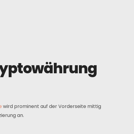
Kryptowährung
e
wird prominent auf der Vorderseite mittig
zierung an.