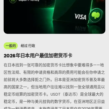
一般的
经过
行政
2026年日本用户最佳加密货币卡
在日本找到一张可靠的加密货币卡比想象中要难得多——地
区性法规、有限的申请资格和高昂的费用可能会在你申请之
前就将大多数选择拒之门外。日本是亚洲加密货币普及率最
高的国家之一，但当地用户往往难以找到一张全球通用且以
稳定币结算的加密货币卡。USDT（泰达币）是全球最大的
稳定币，是一种与美元挂钩的数字货币，在亚洲地区正日益
成为一种消费资产。本指南涵盖了日本用户在2026年需要