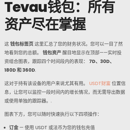
Tevau钱包：所有
资产尽在掌握
这
钱包标签页
这里汇总了您的财务状况。您可以一目了然
地看到您的总额。
钱包资产
醒目地显示在顶部——实时投
资组合图表，跟踪四个时间段内的表现：
7D、30D、
180D 和 360D
.
这对于持有该设备的用户来说尤其有用。
USDT财富
位置信
息，让您可以监控一段时间内的增长情况，而无需导出数据
或使用单独的跟踪器。.
图表下方，您可以随时快速执行以下四项操作：
订金
— 使用 USDT 或法币为您的钱包充值