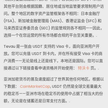
其他平台则会根据国籍、居住地或当地监管要求限制用户访
问。整个地区的数字资产监管框架各不相同：日本金融厅
(FSA)、新加坡金融管理局 (MAS)、香港证监会 (SFC) 和
马来西亚证券委员会 (SEC) 的监管规则各不相同——因此，
选择一个在您运营的所有市场都合规的平台至关重要。.
Tevau 是一张由 USDT 支持的 Visa 卡，面向亚洲用户开
放。您可以充值 USDT 到卡内，并在所有接受 Visa 卡的商
户消费——无论是线上还是线下，本地还是国际。您可以直
接通过以下链接查看申请资格并开始使用：
特沃卡
页。.
亚洲加密货币的普及速度超过了世界其他任何地区。根据以
下数据：
CoinMarketCap
, USDT 仍然是全球交易量最大
的稳定币——亚洲市场在稳定币的使用中占据了相当大的份
额，无论是在储蓄还是日常支付方面。.