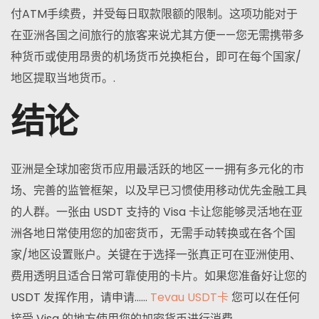
付ATM手续费，并受每日取款限额的限制。这项功能对于
在亚洲各国之间旅行的旅客来说尤其方便——您无需携带多
种货币或使用昂贵的机场货币兑换柜台，即可在每个国家/
地区提取当地货币。.
结论
亚洲是全球加密货币应用最活跃的地区——拥有多元化的市
场、完善的监管框架，以及早已习惯使用移动优先金融工具
的人群。一张由 USDT 支持的 Visa 卡让您能够灵活地在亚
洲各地日常使用您的加密货币，无需手动转换或在各个国
家/地区设置账户。关键在于选择一张真正可在亚洲使用、
费用透明且适合日常可靠使用的卡片。如果您准备好让您的
USDT 发挥作用，请申请……
Tevau USDT卡
您可以在任何
接受 Visa 的地方使用您的加密货币进行消费。.