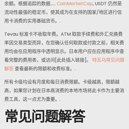
余额。根据追踪的数据……
CoinMarketCap
, USDT 仍然是
流动性最强的稳定币，使其成为在支持的国家/地区进行信
用卡消费的实用基础货币。.
Tevau 标准卡不收取年费。ATM 取款手续费和外汇兑换费
率因交易类型而异，在您确认任何取款或付款之前，相关费
用均会在应用程序中透明显示。日本用户应在应用程序中查
看完整的费用表，或访问[此处插入链接]。
特瓦乌常见问题
解答
查看最新的限额和收费标准。.
所有卡级均设有月度和每日消费限额。卡级越高，限额越
高，如果您计划在日本高消费的本地市场将此卡作为主要消
费工具，这一点尤为重要。.
常见问题解答