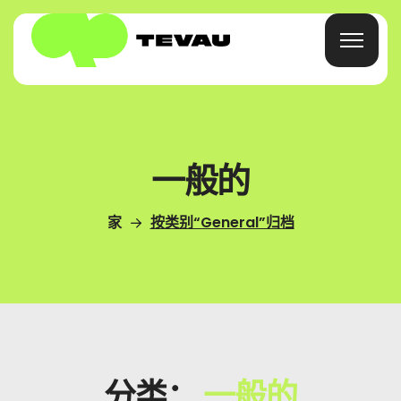
首页
一般的
信用卡
家
按类别“General”归档
钱包
金融
关于
分类：
一般的
常见问题解答