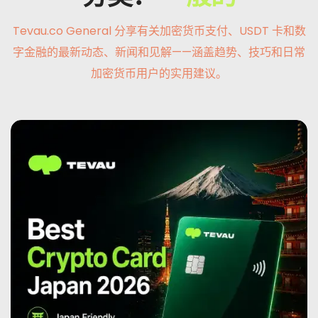
Tevau.co General 分享有关加密货币支付、USDT 卡和数
消息
字金融的最新动态、新闻和见解——涵盖趋势、技巧和日常
报名
加密货币用户的实用建议。
中文