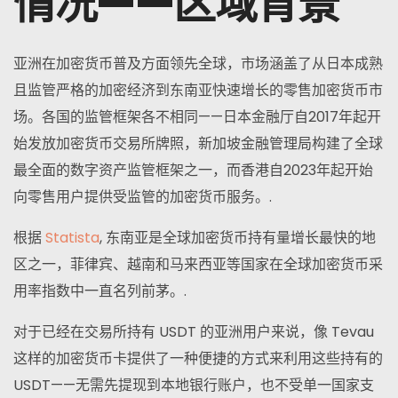
情况——区域背景
亚洲在加密货币普及方面领先全球，市场涵盖了从日本成熟
且监管严格的加密经济到东南亚快速增长的零售加密货币市
场。各国的监管框架各不相同——日本金融厅自2017年起开
始发放加密货币交易所牌照，新加坡金融管理局构建了全球
最全面的数字资产监管框架之一，而香港自2023年起开始
向零售用户提供受监管的加密货币服务。.
根据
Statista
, 东南亚是全球加密货币持有量增长最快的地
区之一，菲律宾、越南和马来西亚等国家在全球加密货币采
用率指数中一直名列前茅。.
对于已经在交易所持有 USDT 的亚洲用户来说，像 Tevau
这样的加密货币卡提供了一种便捷的方式来利用这些持有的
USDT——无需先提现到本地银行账户，也不受单一国家支