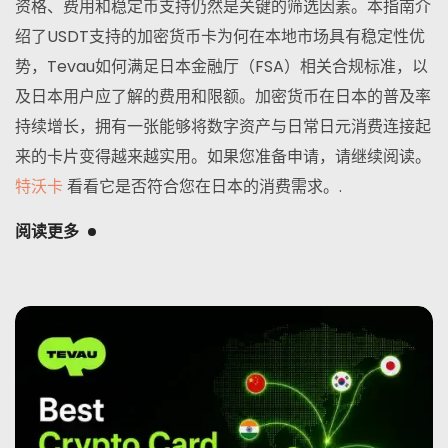
资格、费用和稳定币支持仍然是关键的筛选因素。本指南介
绍了USDT支持的加密货币卡为何在本地市场具有稳定性优
势，Tevau如何满足日本金融厅（FSA）相关合规标准，以
及日本用户应了解的费用和限额。加密货币在日本的普及率
持续增长，拥有一张能够将数字资产与日常日元消费连接起
来的卡片变得越来越实用。如果您准备申请，请继续阅读。
特沃卡
看看它是否符合您在日本的消费需求。.
阅读更多