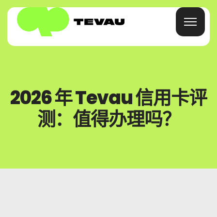
首页
2026 年 Tevau 信用卡评
信用卡
测：值得办理吗？
钱包
金融
关于
常见问题解答