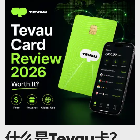
什么是Tevau卡？