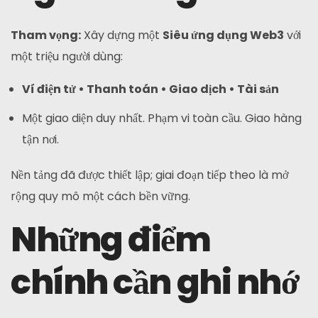
Tham vọng:
Xây dựng một
Siêu ứng dụng Web3
với
một triệu người dùng:
Ví điện tử • Thanh toán • Giao dịch • Tài sản
Một giao diện duy nhất. Phạm vi toàn cầu. Giao hàng
tận nơi.
Nền tảng đã được thiết lập; giai đoạn tiếp theo là mở
rộng quy mô một cách bền vững.
Những điểm
chính cần ghi nhớ