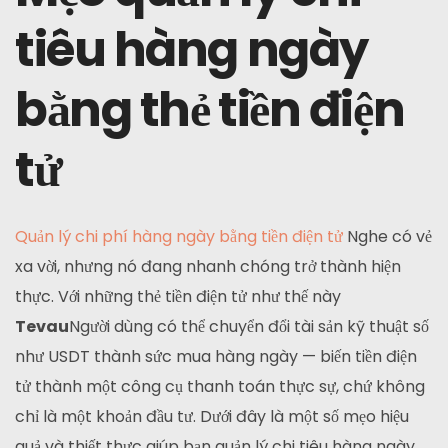
tiêu hàng ngày
bằng thẻ tiền điện
tử
Quản lý chi phí hàng ngày bằng tiền điện tử
Nghe có vẻ
xa vời, nhưng nó đang nhanh chóng trở thành hiện
thực. Với những thẻ tiền điện tử như thế này
Tevau
Người dùng có thể chuyển đổi tài sản kỹ thuật số
như USDT thành sức mua hàng ngày — biến tiền điện
tử thành một công cụ thanh toán thực sự, chứ không
chỉ là một khoản đầu tư. Dưới đây là một số mẹo hiệu
quả và thiết thực giúp bạn quản lý chi tiêu hàng ngày