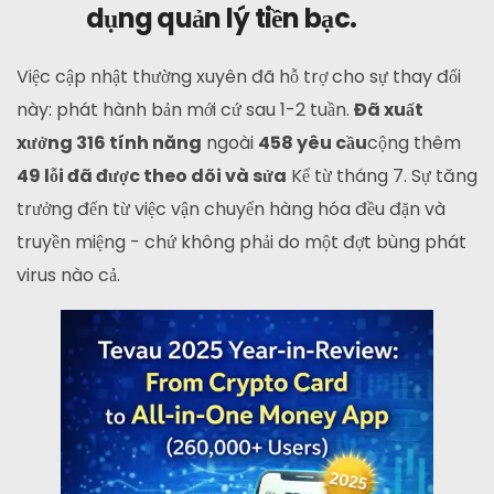
dụng quản lý tiền bạc.
Việc cập nhật thường xuyên đã hỗ trợ cho sự thay đổi
này: phát hành bản mới cứ sau 1-2 tuần.
Đã xuất
xưởng 316 tính năng
ngoài
458 yêu cầu
cộng thêm
49 lỗi đã được theo dõi và sửa
Kể từ tháng 7. Sự tăng
trưởng đến từ việc vận chuyển hàng hóa đều đặn và
truyền miệng - chứ không phải do một đợt bùng phát
virus nào cả.