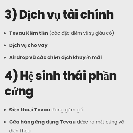
3) Dịch vụ tài chính
Tevau Kiếm tiền
(các đặc điểm về sự giàu có)
Dịch vụ cho vay
Airdrop và các chiến dịch khuyến mãi
4) Hệ sinh thái phần
cứng
Điện thoại Tevau
đang giảm giá
Cửa hàng ứng dụng Tevau
được ra mắt cùng với
điện thoại