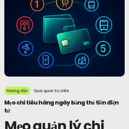
Hướng dẫn
Qua
quản trị viên
Mẹo chi tiêu hàng ngày bằng thẻ tiền điện
tử
Mẹo quản lý chi