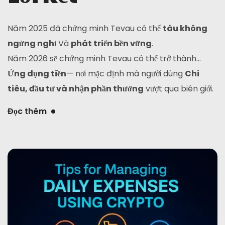
Năm 2025 đã chứng minh Tevau có thể
tàu không
ngừng nghỉ
Và
phát triển bền vững
.
Năm 2026 sẽ chứng minh Tevau có thể trở thành...
Ứng dụng tiền
— nơi mặc định mà người dùng
Chi
tiêu, đầu tư và nhận phần thưởng
vượt qua biên giới.
Đọc thêm