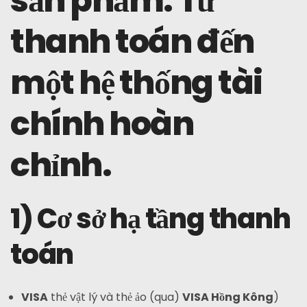
sản phẩm: Từ
thanh toán đến
một hệ thống tài
chính hoàn
chỉnh.
1) Cơ sở hạ tầng thanh
toán
VISA
thẻ vật lý và thẻ ảo (qua)
VISA Hồng Kông
)