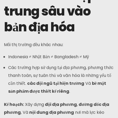
trung sâu vào
bản địa hóa
Mỗi thị trường đều khác nhau:
Indonesia ≠ Nhật Bản ≠ Bangladesh ≠ Mỹ
Các trường hợp sử dụng tại địa phương, phương thức
thanh toán, sự tuân thủ và văn hóa là những yếu tố
cần thiết.
các đội ngũ tại hiện trường
Và
bề mặt
sản phẩm được thiết kế riêng
.
Kế hoạch:
Xây dựng
đội địa phương
,
đường dốc địa
phương
, Và
nội dung địa phương
nơi mà lực kéo