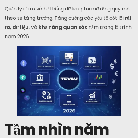
Quản lý rủi ro và hệ thống dữ liệu phải mở rộng quy mô
theo sự tăng trưởng. Tăng cường các yếu tố cốt lõi
rủi
ro
,
dữ liệu
, Và
khả năng quan sát
nằm trong lộ trình
năm 2026.
Tầm nhìn năm