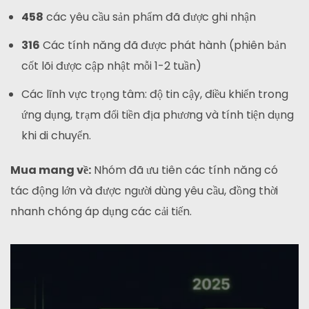
458
các yêu cầu sản phẩm đã được ghi nhận
316
Các tính năng đã được phát hành (phiên bản
cốt lõi được cập nhật mỗi 1-2 tuần)
Các lĩnh vực trọng tâm: độ tin cậy, điều khiển trong
ứng dụng, trạm đổi tiền địa phương và tính tiện dụng
khi di chuyển.
Mua mang về:
Nhóm đã ưu tiên các tính năng có
tác động lớn và được người dùng yêu cầu, đồng thời
nhanh chóng áp dụng các cải tiến.