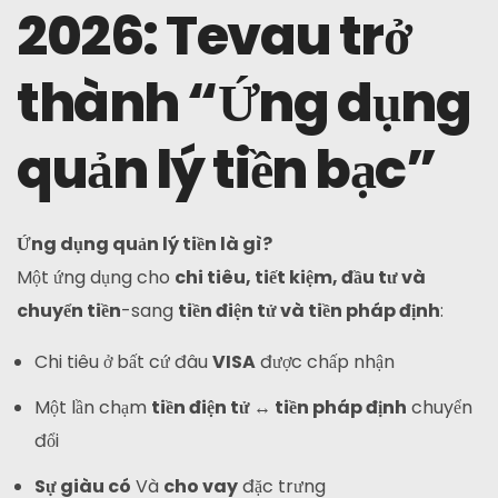
2026: Tevau trở
thành “Ứng dụng
quản lý tiền bạc”
Ứng dụng quản lý tiền là gì?
Một ứng dụng cho
chi tiêu, tiết kiệm, đầu tư và
chuyển tiền
-sang
tiền điện tử và tiền pháp định
:
Chi tiêu ở bất cứ đâu
VISA
được chấp nhận
Một lần chạm
tiền điện tử ↔ tiền pháp định
chuyển
đổi
Sự giàu có
Và
cho vay
đặc trưng