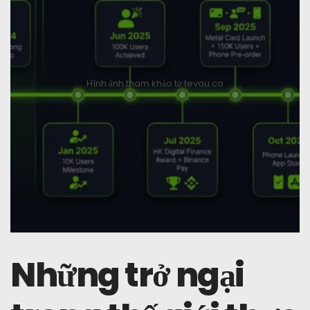
Hình ảnh tham khảo từ tevau.co
Những trở ngại