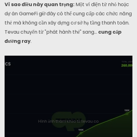
Vì sao điều này quan trọng:
Một ví điện tử nhỏ hoặc
dự án GameFi giờ đây có thể cung cấp các chức năng
thẻ mà không cần xây dựng cơ sở hạ tầng thanh toán.
Tevau chuyển từ "phát hành thẻ" sang...
cung cấp
đường ray
.
Hình ảnh tham khảo từ tevau.co