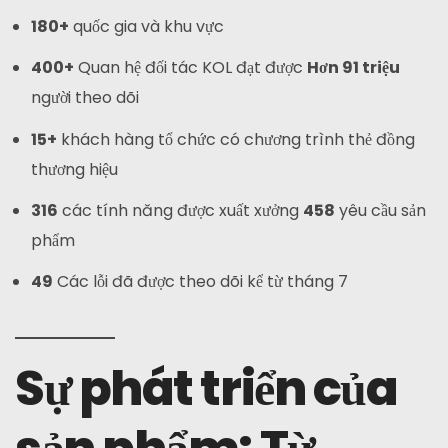
180+
quốc gia và khu vực
400+
Quan hệ đối tác KOL đạt được
Hơn 91 triệu
người theo dõi
15+
khách hàng tổ chức có chương trình thẻ đồng
thương hiệu
316
các tính năng được xuất xưởng
458
yêu cầu sản
phẩm
49
Các lỗi đã được theo dõi kể từ tháng 7
Sự phát triển của