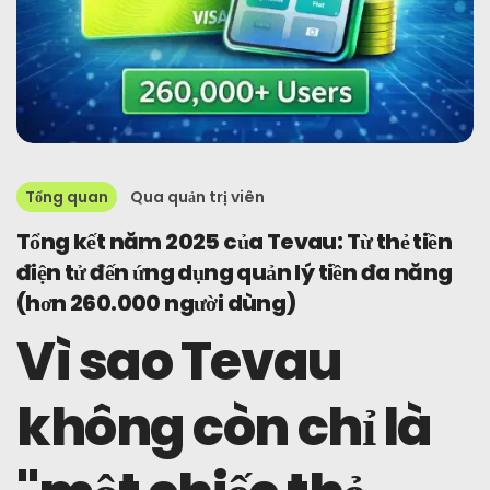
Tổng quan
Qua
quản trị viên
Tổng kết năm 2025 của Tevau: Từ thẻ tiền
điện tử đến ứng dụng quản lý tiền đa năng
(hơn 260.000 người dùng)
Vì sao Tevau
không còn chỉ là