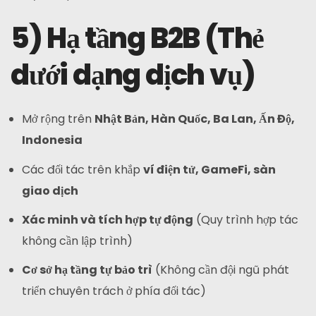
5) Hạ tầng B2B (Thẻ
dưới dạng dịch vụ)
Mở rộng trên
Nhật Bản, Hàn Quốc, Ba Lan, Ấn Độ,
Indonesia
Các đối tác trên khắp
ví điện tử, GameFi, sàn
giao dịch
Xác minh và tích hợp tự động
(Quy trình hợp tác
không cần lập trình)
Cơ sở hạ tầng tự bảo trì
(Không cần đội ngũ phát
triển chuyên trách ở phía đối tác)