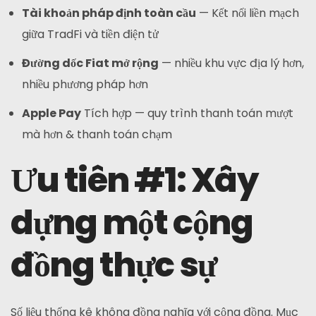
Tài khoản pháp định toàn cầu
— Kết nối liền mạch
giữa TradFi và tiền điện tử
Đường dốc Fiat mở rộng
— nhiều khu vực địa lý hơn,
nhiều phương pháp hơn
Apple Pay
Tích hợp — quy trình thanh toán mượt
mà hơn & thanh toán chạm
Ưu tiên #1: Xây
dựng một cộng
đồng thực sự
Số liệu thống kê không đồng nghĩa với cộng đồng. Mục