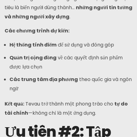
tiêu là biến người dùng thành...
những người tin tưởng
và những người xây dựng
.
Các chương trình dự kiến:
Hệ thống tính điểm
để sử dụng và đóng góp
Quản trị cộng đồng
về các quyết định sản phẩm
được lựa chọn
Các trung tâm địa phương
theo quốc gia và ngôn
ngữ
Kết quả:
Tevau trở thành một phong trào cho
tự do
tài chính
—không chỉ là một ứng dụng.
Ưu tiên #2: Tập