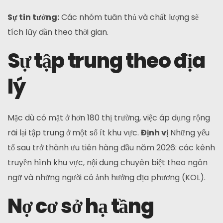
Sự tin tưởng:
Các nhóm tuân thủ và chất lượng sẽ
tích lũy dần theo thời gian.
Sự tập trung theo địa
lý
Mặc dù có mặt ở hơn 180 thị trường, việc áp dụng rộng
rãi lại tập trung ở một số ít khu vực.
Định vị
Những yếu
tố sau trở thành ưu tiên hàng đầu năm 2026: các kênh
truyền hình khu vực, nội dung chuyên biệt theo ngôn
ngữ và những người có ảnh hưởng địa phương (KOL).
Nợ cơ sở hạ tầng