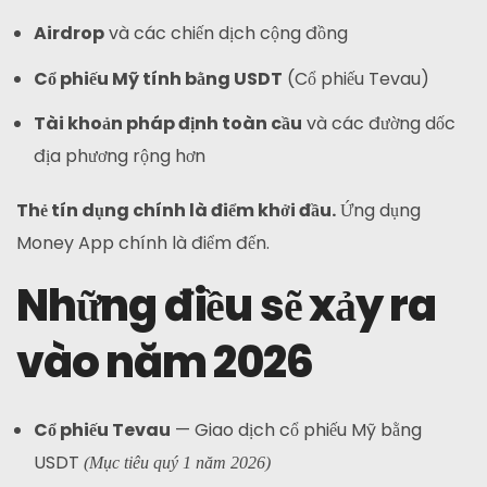
Airdrop
và các chiến dịch cộng đồng
Cổ phiếu Mỹ tính bằng USDT
(Cổ phiếu Tevau)
Tài khoản pháp định toàn cầu
và các đường dốc
địa phương rộng hơn
Thẻ tín dụng chính là điểm khởi đầu.
Ứng dụng
Money App chính là điểm đến.
Những điều sẽ xảy ra
vào năm 2026
Cổ phiếu Tevau
— Giao dịch cổ phiếu Mỹ bằng
USDT
(Mục tiêu quý 1 năm 2026)