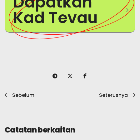
Dapatkan
Kad Tevau
Sebelum
Seterusnya
Catatan berkaitan