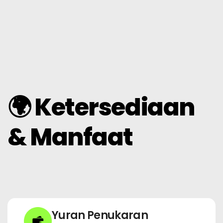
🌍 Ketersediaan
& Manfaat
Yuran Penukaran