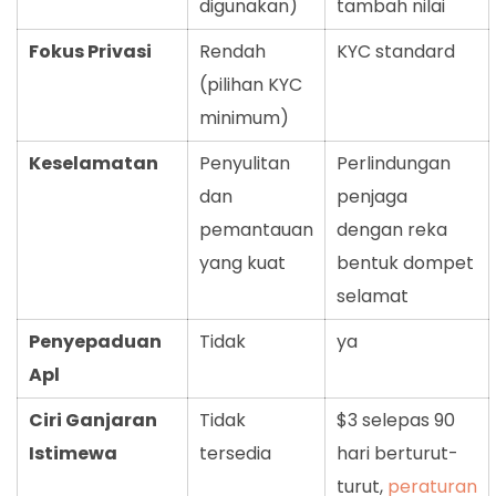
digunakan)
tambah nilai
Fokus Privasi
Rendah
KYC standard
(pilihan KYC
minimum)
Keselamatan
Penyulitan
Perlindungan
dan
penjaga
pemantauan
dengan reka
yang kuat
bentuk dompet
selamat
Penyepaduan
Tidak
ya
Apl
Ciri Ganjaran
Tidak
$3 selepas 90
Istimewa
tersedia
hari berturut-
turut,
peraturan