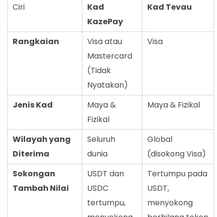
Ciri
Kad
Kad Tevau
KazePay
Rangkaian
Visa atau
Visa
Mastercard
(Tidak
Nyatakan)
Jenis Kad
Maya &
Maya & Fizikal
Fizikal
Wilayah yang
Seluruh
Global
Diterima
dunia
(disokong Visa)
Sokongan
USDT dan
Tertumpu pada
Tambah Nilai
USDC
USDT,
tertumpu,
menyokong