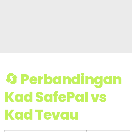
🔄 Perbandingan
Kad SafePal vs
Kad Tevau