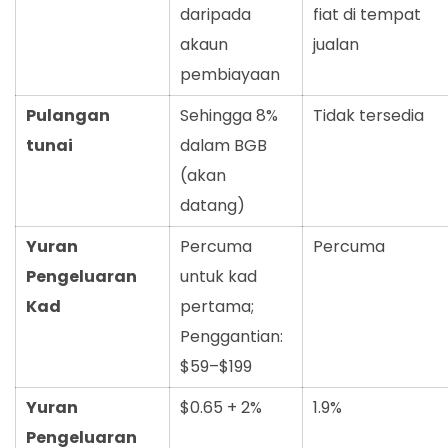
daripada
fiat di tempat
akaun
jualan
pembiayaan
Pulangan
Sehingga 8%
Tidak tersedia
tunai
dalam BGB
(akan
datang)
Yuran
Percuma
Percuma
Pengeluaran
untuk kad
Kad
pertama;
Penggantian:
$59–$199
Yuran
$0.65 + 2%
1.9%
Pengeluaran