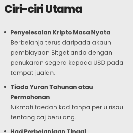
Ciri-ciri Utama
Penyelesaian Kripto Masa Nyata
Berbelanja terus daripada akaun
pembiayaan Bitget anda dengan
penukaran segera kepada USD pada
tempat jualan.
Tiada Yuran Tahunan atau
Permohonan
Nikmati faedah kad tanpa perlu risau
tentang caj berulang.
Had Perbelanjaan Tinggi