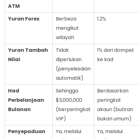
ATM
Yuran Forex
Berbeza
1.2%
mengikut
wilayah
Yuran Tambah
Tidak
1% dari dompet
Nilai
diperlukan
ke kad
(penyelesaian
automatik)
Had
Sehingga
Berdasarkan
Perbelanjaan
$3,000,000
peringkat
Bulanan
(berperingkat
akaun (butiran
VIP)
bukan umum)
Penyepaduan
Ya, melalui
Ya, melalui