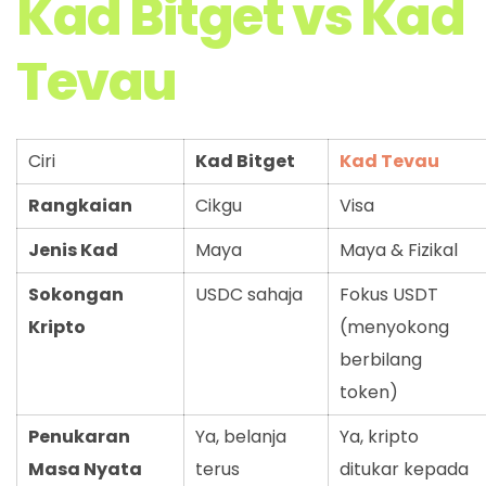
Kad Bitget vs Kad
Tevau
Ciri
Kad Bitget
Kad Tevau
Rangkaian
Cikgu
Visa
Jenis Kad
Maya
Maya & Fizikal
Sokongan
USDC sahaja
Fokus USDT
Kripto
(menyokong
berbilang
token)
Penukaran
Ya, belanja
Ya, kripto
Masa Nyata
terus
ditukar kepada