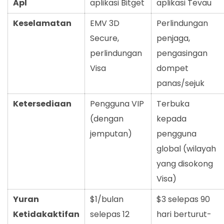
Apl
aplikasi Bitget
aplikasi Tevau
Keselamatan
EMV 3D
Perlindungan
Secure,
penjaga,
perlindungan
pengasingan
Visa
dompet
panas/sejuk
Ketersediaan
Pengguna VIP
Terbuka
(dengan
kepada
jemputan)
pengguna
global (wilayah
yang disokong
Visa)
Yuran
$1/bulan
$3 selepas 90
Ketidakaktifan
selepas 12
hari berturut-