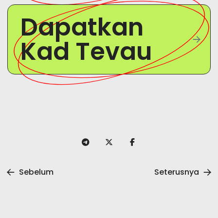
Dapatkan
Kad Tevau
Sebelum
Seterusnya