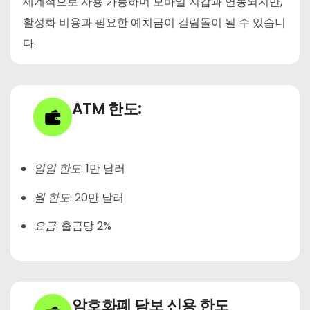
세계적으로 사용 가능하며 모바일 지갑과 연동되지만,
활성화 비용과 필요한 예치금이 걸림돌이 될 수 있습니
다.
ATM 한도:
:
1만 달러
일일 한도
:
20만 달러
월 한도
:
출금당 2%
요금
암호화폐 담보 신용 한도