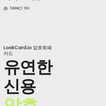
7406
150
소식
가입하기
한국어
LookCard.io 암호화폐
카드
유연한
신용
암호