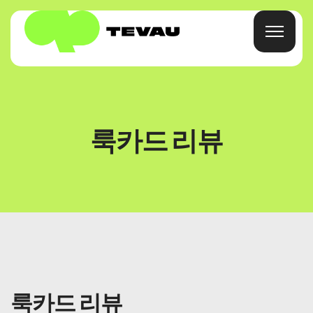
홈
룩카드 리뷰
카드
지갑
재원
에 대한
룩카드 리뷰
자주 묻는 질문